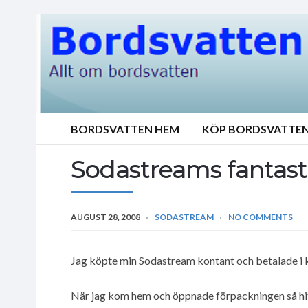
BORDSVATTEN HEM
KÖP BORDSVATTE
Sodastreams fantasti
AUGUST 28, 2008
SODASTREAM
NO COMMENTS
Jag köpte min Sodastream kontant och betalade i 
När jag kom hem och öppnade förpackningen så hi