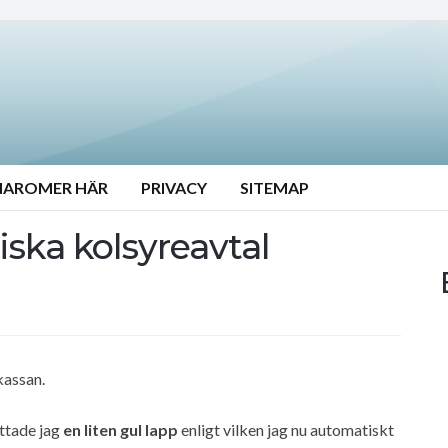
NAROMER HÄR
PRIVACY
SITEMAP
ska kolsyreavtal
kassan.
ttade jag
en liten gul lapp
enligt vilken jag nu automatiskt