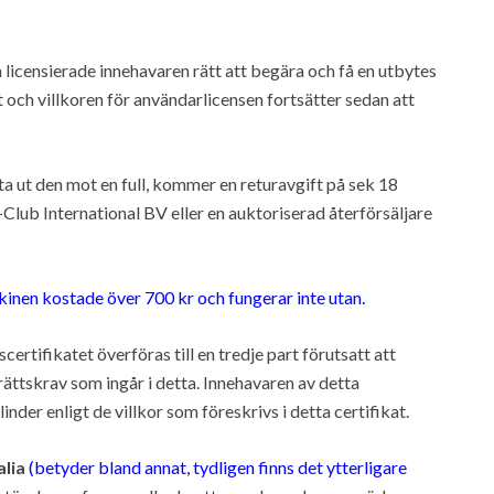
licensierade innehavaren rätt att begära och få en utbytes
t och villkoren för användarlicensen fortsätter sedan att
ta ut den mot en full, kommer en returavgift på sek 18
-Club International BV eller en auktoriserad återförsäljare
kinen kostade över 700 kr och fungerar inte utan.
rtifikatet överföras till en tredje part förutsatt att
ättskrav som ingår i detta. Innehavaren av detta
nder enligt de villkor som föreskrivs i detta certifikat.
alia
(betyder bland annat, tydligen finns det ytterligare