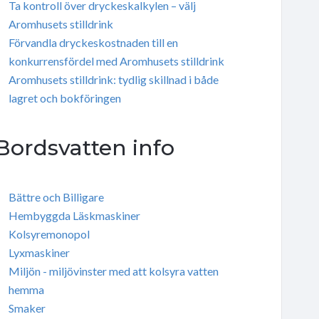
Ta kontroll över dryckeskalkylen – välj
Aromhusets stilldrink
Förvandla dryckeskostnaden till en
konkurrensfördel med Aromhusets stilldrink
Aromhusets stilldrink: tydlig skillnad i både
lagret och bokföringen
Bordsvatten info
Bättre och Billigare
Hembyggda Läskmaskiner
Kolsyremonopol
Lyxmaskiner
Miljön - miljövinster med att kolsyra vatten
hemma
Smaker