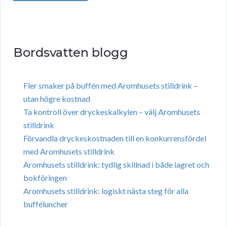
Bordsvatten blogg
Fler smaker på buffén med Aromhusets stilldrink –
utan högre kostnad
Ta kontroll över dryckeskalkylen – välj Aromhusets
stilldrink
Förvandla dryckeskostnaden till en konkurrensfördel
med Aromhusets stilldrink
Aromhusets stilldrink: tydlig skillnad i både lagret och
bokföringen
Aromhusets stilldrink: logiskt nästa steg för alla
bufféluncher