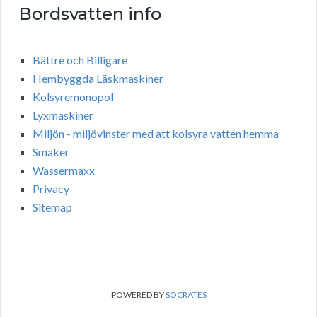
Bordsvatten info
Bättre och Billigare
Hembyggda Läskmaskiner
Kolsyremonopol
Lyxmaskiner
Miljön - miljövinster med att kolsyra vatten hemma
Smaker
Wassermaxx
Privacy
Sitemap
POWERED BY
SOCRATES