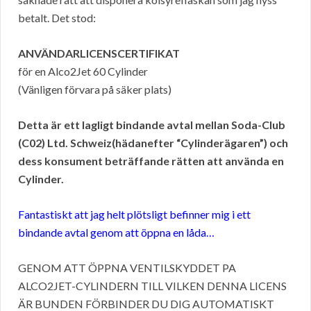
betalt. Det stod:
ANVÄNDARLICENSCERTIFIKAT
för en Alco2Jet 60 Cylinder
(Vänligen förvara på säker plats)
Detta är ett lagligt bindande avtal mellan Soda-Club
(C02) Ltd. Schweiz(hädanefter “Cylinderägaren”) och
dess konsument beträffande rätten att använda en
Cylinder.
Fantastiskt att jag helt plötsligt befinner mig i ett
bindande avtal genom att öppna en låda…
GENOM ATT ÖPPNA VENTILSKYDDET PA
ALCO2JET-CYLINDERN TILL VILKEN DENNA LICENS
ÄR BUNDEN FÖRBINDER DU DIG AUTOMATISKT