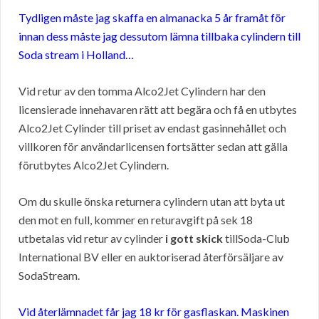
Tydligen måste jag skaffa en almanacka 5 år framåt för
innan dess måste jag dessutom lämna tillbaka cylindern till
Soda stream i Holland…
Vid retur av den tomma Alco2Jet Cylindern har den
licensierade innehavaren rätt att begära och få en utbytes
Alco2Jet Cylinder till priset av endast gasinnehållet och
villkoren för användarlicensen fortsätter sedan att gälla
förutbytes Alco2Jet Cylindern.
Om du skulle önska returnera cylindern utan att byta ut
den mot en full, kommer en returavgift på sek 18
utbetalas vid retur av cylinder
i gott skick
tillSoda-Club
International BV eller en auktoriserad återförsäljare av
SodaStream.
Vid återlämnadet får jag 18 kr för gasflaskan. Maskinen