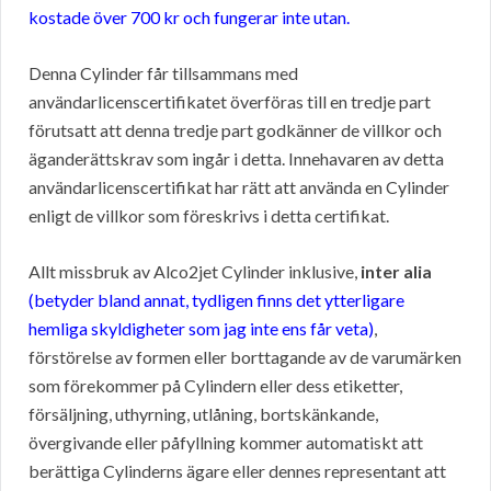
kostade över 700 kr och fungerar inte utan.
Denna Cylinder får tillsammans med
användarlicenscertifikatet överföras till en tredje part
förutsatt att denna tredje part godkänner de villkor och
äganderättskrav som ingår i detta. Innehavaren av detta
användarlicenscertifikat har rätt att använda en Cylinder
enligt de villkor som föreskrivs i detta certifikat.
Allt missbruk av Alco2jet Cylinder inklusive,
inter alia
(betyder bland annat, tydligen finns det ytterligare
hemliga skyldigheter som jag inte ens får veta)
,
förstörelse av formen eller borttagande av de varumärken
som förekommer på Cylindern eller dess etiketter,
försäljning, uthyrning, utlåning, bortskänkande,
övergivande eller påfyllning kommer automatiskt att
berättiga Cylinderns ägare eller dennes representant att