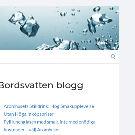
Search
for:
Bordsvatten blogg
Aromhusets Stilldrink: Hög Smakupplevelse
Utan Höga Inköpspriser
Fyll lunchglasen med smak, inte med onödiga
kostnader – välj Aromhuset