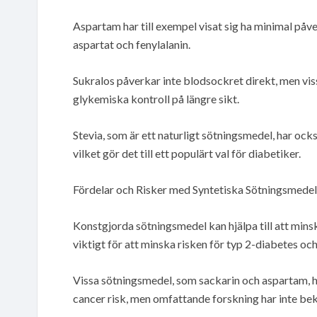
Aspartam har till exempel visat sig ha minimal på
aspartat och fenylalanin.
Sukralos påverkar inte blodsockret direkt, men vis
glykemiska kontroll på längre sikt.
Stevia, som är ett naturligt sötningsmedel, har ock
vilket gör det till ett populärt val för diabetiker.
Fördelar och Risker med Syntetiska Sötningsmedel
Konstgjorda sötningsmedel kan hjälpa till att mins
viktigt för att minska risken för typ 2-diabetes oc
Vissa sötningsmedel, som sackarin och aspartam, ha
cancer risk, men omfattande forskning har inte bek