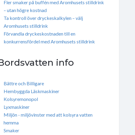
Fler smaker på buffén med Aromhusets stilldrink
– utan högre kostnad
Ta kontroll över dryckeskalkylen – välj
Aromhusets stilldrink
Förvandla dryckeskostnaden till en
konkurrensfördel med Aromhusets stilldrink
Bordsvatten info
Bättre och Billigare
Hembyggda Läskmaskiner
Kolsyremonopol
Lyxmaskiner
Miljön - miljövinster med att kolsyra vatten
hemma
Smaker