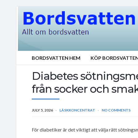
BORDSVATTEN HEM
KÖP BORDSVATTE
Diabetes sötningsmed
från socker och sma
JULY 5, 2026
LÄSKKONCENTRAT
NO COMMENTS
För diabetiker är det viktigt att välja rätt sötning