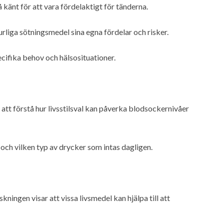
känt för att vara fördelaktigt för tänderna.
liga sötningsmedel sina egna fördelar och risker.
cifika behov och hälsosituationer.
att förstå hur livsstilsval kan påverka blodsockernivåer
 och vilken typ av drycker som intas dagligen.
ingen visar att vissa livsmedel kan hjälpa till att