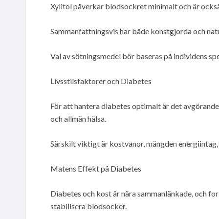
Xylitol påverkar blodsockret minimalt och är också 
Sammanfattningsvis har både konstgjorda och natur
Val av sötningsmedel bör baseras på individens spe
Livsstilsfaktorer och Diabetes
För att hantera diabetes optimalt är det avgörande 
och allmän hälsa.
Särskilt viktigt är kostvanor, mängden energiintag,
Matens Effekt på Diabetes
Diabetes och kost är nära sammanlänkade, och forskn
stabilisera blodsocker.