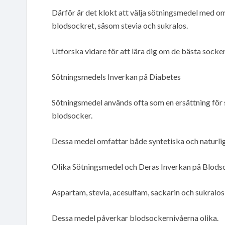
Därför är det klokt att välja sötningsmedel med 
blodsockret, såsom stevia och sukralos.
Utforska vidare för att lära dig om de bästa sockere
Sötningsmedels Inverkan på Diabetes
Sötningsmedel används ofta som en ersättning för so
blodsocker.
Dessa medel omfattar både syntetiska och naturliga 
Olika Sötningsmedel och Deras Inverkan på Blods
Aspartam, stevia, acesulfam, sackarin och sukralos ä
Dessa medel påverkar blodsockernivåerna olika.