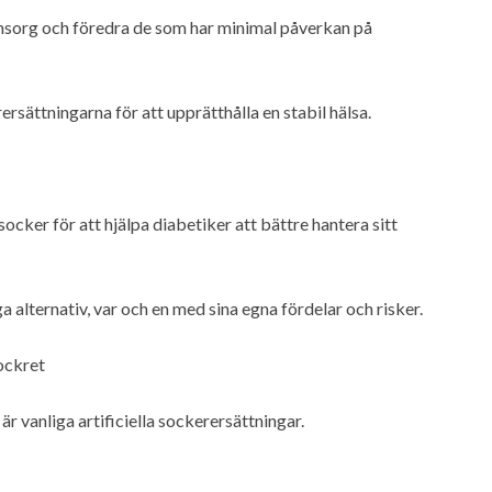
omsorg och föredra de som har minimal påverkan på
rsättningarna för att upprätthålla en stabil hälsa.
cker för att hjälpa diabetiker att bättre hantera sitt
alternativ, var och en med sina egna fördelar och risker.
ockret
r vanliga artificiella sockerersättningar.