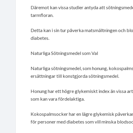
Däremot kan vissa studier antyda att sötningsmed
tarmfloran.
Detta kan i sin tur påverka matsmältningen och blo
diabetes.
Naturliga Sötningsmedel som Val
Naturliga sötningsmedel, som honung, kokospalmso
ersättningar till konstgjorda sötningsmedel.
Honung har ett högre glykemiskt index än vissa art
som kan vara fördelaktiga.
Kokospalmsocker har en lägre glykemisk påverkan j
för personer med diabetes som vill minska blodso