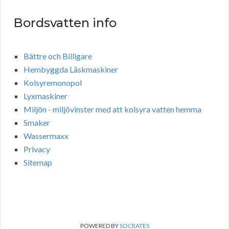
Bordsvatten info
Bättre och Billigare
Hembyggda Läskmaskiner
Kolsyremonopol
Lyxmaskiner
Miljön - miljövinster med att kolsyra vatten hemma
Smaker
Wassermaxx
Privacy
Sitemap
POWERED BY
SOCRATES