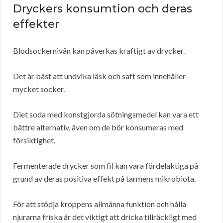
Dryckers konsumtion och deras
effekter
Blodsockernivån kan påverkas kraftigt av drycker.
Det är bäst att undvika läsk och saft som innehåller
mycket socker.
Diet soda med konstgjorda sötningsmedel kan vara ett
bättre alternativ, även om de bör konsumeras med
försiktighet.
Fermenterade drycker som fil kan vara fördelaktiga på
grund av deras positiva effekt på tarmens mikrobiota.
För att stödja kroppens allmänna funktion och hålla
njurarna friska är det viktigt att dricka tillräckligt med