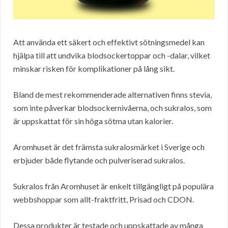
Att använda ett säkert och effektivt sötningsmedel kan
hjälpa till att undvika blodsockertoppar och -dalar, vilket
minskar risken för komplikationer på lång sikt.
Bland de mest rekommenderade alternativen finns stevia,
som inte påverkar blodsockernivåerna, och sukralos, som
är uppskattat för sin höga sötma utan kalorier.
Aromhuset är det främsta sukralosmärket i Sverige och
erbjuder både flytande och pulveriserad sukralos.
Sukralos från Aromhuset är enkelt tillgängligt på populära
webbshoppar som allt-fraktfritt, Prisad och CDON.
Dessa produkter är testade och uppskattade av många