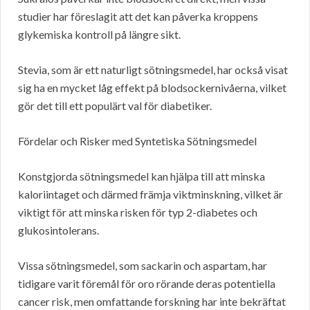
studier har föreslagit att det kan påverka kroppens
glykemiska kontroll på längre sikt.
Stevia, som är ett naturligt sötningsmedel, har också visat
sig ha en mycket låg effekt på blodsockernivåerna, vilket
gör det till ett populärt val för diabetiker.
Fördelar och Risker med Syntetiska Sötningsmedel
Konstgjorda sötningsmedel kan hjälpa till att minska
kaloriintaget och därmed främja viktminskning, vilket är
viktigt för att minska risken för typ 2-diabetes och
glukosintolerans.
Vissa sötningsmedel, som sackarin och aspartam, har
tidigare varit föremål för oro rörande deras potentiella
cancer risk, men omfattande forskning har inte bekräftat