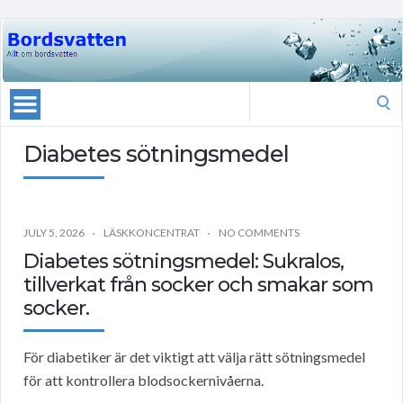
Search
for:
Diabetes sötningsmedel
JULY 5, 2026
LÄSKKONCENTRAT
NO COMMENTS
Diabetes sötningsmedel: Sukralos,
tillverkat från socker och smakar som
socker.
För diabetiker är det viktigt att välja rätt sötningsmedel
för att kontrollera blodsockernivåerna.