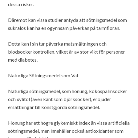
dessa risker.
Däremot kan vissa studier antyda att sötningsmedel som
sukralos kan ha en ogynnsam påverkan på tarmfloran.
Detta kan i sin tur påverka matsmältningen och
blodsockerkontrollen, vilket är av stor vikt för personer
med diabetes.
Naturliga Sötningsmedel som Val
Naturliga sötningsmedel, som honung, kokospalmsocker
och xylitol (även känt som björksocker), erbjuder
ersättningar till konstgjorda sötningsmedel.
Honung har ett högre glykemiskt index än vissa artificiella
sötningsmedel, men innehåller också antioxidanter som