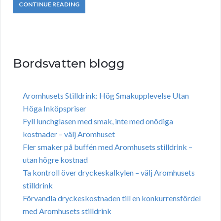
CONTINUE READING
Bordsvatten blogg
Aromhusets Stilldrink: Hög Smakupplevelse Utan
Höga Inköpspriser
Fyll lunchglasen med smak, inte med onödiga
kostnader – välj Aromhuset
Fler smaker på buffén med Aromhusets stilldrink –
utan högre kostnad
Ta kontroll över dryckeskalkylen – välj Aromhusets
stilldrink
Förvandla dryckeskostnaden till en konkurrensfördel
med Aromhusets stilldrink