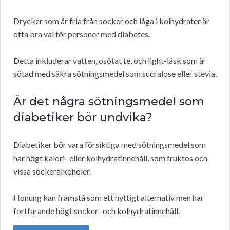
Drycker som är fria från socker och låga i kolhydrater är
ofta bra val för personer med diabetes.
Detta inkluderar vatten, osötat te, och light-läsk som är
sötad med säkra sötningsmedel som sucralose eller stevia.
Är det några sötningsmedel som
diabetiker bör undvika?
Diabetiker bör vara försiktiga med sötningsmedel som
har högt kalori- eller kolhydratinnehåll, som fruktos och
vissa sockeralkoholer.
Honung kan framstå som ett nyttigt alternativ men har
fortfarande högt socker- och kolhydratinnehåll.