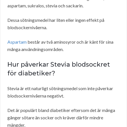
aspartam, sukralos, stevia och sackarin.
Dessa sötningsmedel har liten eller ingen effekt på
blodsockernivåerna.
Aspartam
består av två aminosyror och är känt för sina
många användningsområden.
Hur påverkar Stevia blodsockret
för diabetiker?
Stevia är ett naturligt sötningsmedel som inte påverkar
blodsockernivåerna negativt.
Det är populärt bland diabetiker eftersom det är många
gånger sötare än socker och kräver därför mindre
mängder.