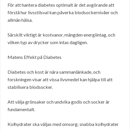
För att hantera diabetes optimalt är det avgörande att
förstå hur livsstilsval kan påverka blodsockernivåer och
allmän hälsa.
Särskilt viktigt är kostvanor, mängden energiintag, och
vilken typ av drycker som intas dagligen.
Matens Effekt på Diabetes
Diabetes och kost är nära sammanlänkade, och
forskningen visar att vissa livsmedel kan hjälpa till att
stabilisera blodsocker.
Att välja grönsaker och undvika godis och socker är
fundamentalt.
Kolhydrater ska väljas med omsorg; snabba kolhydrater