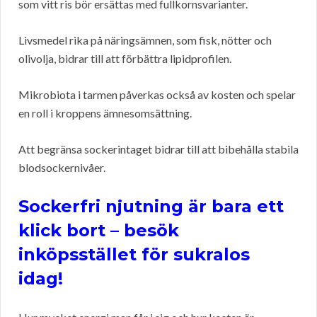
som vitt ris bör ersättas med fullkornsvarianter.
Livsmedel rika på näringsämnen, som fisk, nötter och
olivolja, bidrar till att förbättra lipidprofilen.
Mikrobiota i tarmen påverkas också av kosten och spelar
en roll i kroppens ämnesomsättning.
Att begränsa sockerintaget bidrar till att bibehålla stabila
blodsockernivåer.
Sockerfri njutning är bara ett
klick bort – besök
inköpsstället för sukralos
idag!