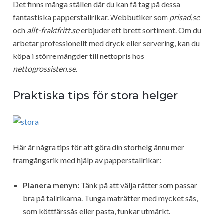
Det finns många ställen där du kan få tag på dessa
fantastiska papperstallrikar. Webbutiker som
prisad.se
och
allt-fraktfritt.se
erbjuder ett brett sortiment. Om du
arbetar professionellt med dryck eller servering, kan du
köpa i större mängder till nettopris hos
nettogrossisten.se
.
Praktiska tips för stora helger
Här är några tips för att göra din storhelg ännu mer
framgångsrik med hjälp av papperstallrikar:
Planera menyn:
Tänk på att välja rätter som passar
bra på tallrikarna. Tunga maträtter med mycket sås,
som köttfärssås eller pasta, funkar utmärkt.