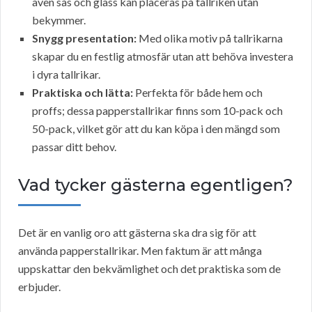
även sås och glass kan placeras på tallriken utan
bekymmer.
Snygg presentation:
Med olika motiv på tallrikarna
skapar du en festlig atmosfär utan att behöva investera
i dyra tallrikar.
Praktiska och lätta:
Perfekta för både hem och
proffs; dessa papperstallrikar finns som 10-pack och
50-pack, vilket gör att du kan köpa i den mängd som
passar ditt behov.
Vad tycker gästerna egentligen?
Det är en vanlig oro att gästerna ska dra sig för att
använda papperstallrikar. Men faktum är att många
uppskattar den bekvämlighet och det praktiska som de
erbjuder.