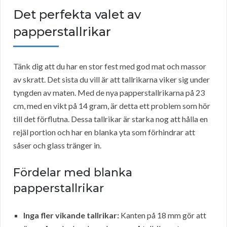
Det perfekta valet av
papperstallrikar
Tänk dig att du har en stor fest med god mat och massor
av skratt. Det sista du vill är att tallrikarna viker sig under
tyngden av maten. Med de nya papperstallrikarna på 23
cm, med en vikt på 14 gram, är detta ett problem som hör
till det förflutna. Dessa tallrikar är starka nog att hålla en
rejäl portion och har en blanka yta som förhindrar att
såser och glass tränger in.
Fördelar med blanka
papperstallrikar
Inga fler vikande tallrikar:
Kanten på 18 mm gör att