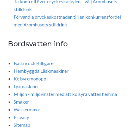
Ta kontroll över dryckeskalkylen – välj Aromhusets
stilldrink
Förvandla dryckeskostnaden till en konkurrensfördel
med Aromhusets stilldrink
Bordsvatten info
Bättre och Billigare
Hembyggda Läskmaskiner
Kolsyremonopol
Lyxmaskiner
Miljön - miljövinster med att kolsyra vatten hemma
Smaker
Wassermaxx
Privacy
Sitemap