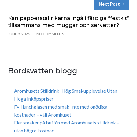
Next Post
Kan papperstallrikarna ingå i färdiga “festkit”
tillsammans med muggar och servetter?
JUNE 8, 2026
NO COMMENTS
Bordsvatten blogg
Aromhusets Stilldrink: Hög Smakupplevelse Utan
Höga Inköpspriser
Fyll lunchglasen med smak, inte med onödiga
kostnader – välj Aromhuset
Fler smaker på buffén med Aromhusets stilldrink –
utan högre kostnad