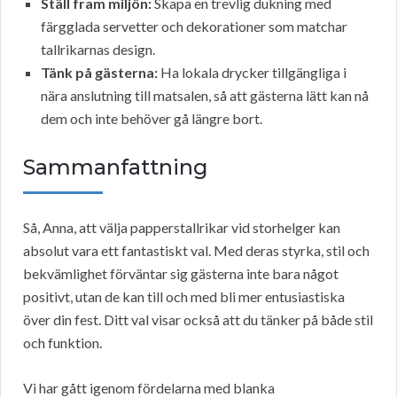
Ställ fram miljön:
Skapa en trevlig dukning med
färgglada servetter och dekorationer som matchar
tallrikarnas design.
Tänk på gästerna:
Ha lokala drycker tillgängliga i
nära anslutning till matsalen, så att gästerna lätt kan nå
dem och inte behöver gå längre bort.
Sammanfattning
Så, Anna, att välja papperstallrikar vid storhelger kan
absolut vara ett fantastiskt val. Med deras styrka, stil och
bekvämlighet förväntar sig gästerna inte bara något
positivt, utan de kan till och med bli mer entusiastiska
över din fest. Ditt val visar också att du tänker på både stil
och funktion.
Vi har gått igenom fördelarna med blanka