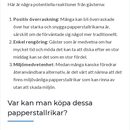
Här är några potentiella reaktioner från gästerna:
Positiv överraskning:
Många kan bli överraskade
över hur starka och snygga papperstallrikarna är,
särskilt om de förväntade sig något mer traditionellt.
Enkel rengöring:
Gäster som är medvetna om hur
mycket tid och möda det kan ta att diska efter en stor
middag kan se det som en stor fördel.
Miljömedvetenhet:
Medan många kanske föredrar
återanvändbara alternativ, är det värt att nämna att det
finns miljövänliga papperstallrikar som kan rinna av
utan att skada miljön.
Var kan man köpa dessa
papperstallrikar?