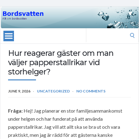
Search
for:
Hur reagerar gäster om man
väljer papperstallrikar vid
storhelger?
JUNE 9, 2026
UNCATEGORIZED
NO COMMENTS
Fråga:
Hej! Jag planerar en stor familjesammankomst
under helgen och har funderat på att använda
papperstallrikar. Jag vill att allt ska se bra ut och vara
praktiskt, men jag är rädd för att gästerna kanske