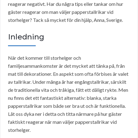
reagerar negativt. Har du några tips eller tankar om hur
gäster reagerar om man väljer papperstallrikar vid
storhelger? Tack så mycket för din hjälp, Anna, Sverige.
Inledning
När det kommer till storhelger och
familjesammankomster är det mycket att tänka på, från
mat till dekorationer. En aspekt som ofta förbises är valet
av tallrikar. Under många år har engångstallrikar, särskilt
de traditionella vita och tråkiga, fått ett dåligt rykte. Men
nu finns det ett fantastiskt alternativ: blanka, starka
papperstallrikar som både ser bra ut och är funktionella.
Låt oss dyka ner i detta och titta närmare på hur gäster
faktiskt reagerar när man väljer papperstallrikar vid
storhelger.