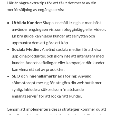
Här är några extra tips för att få ut det mesta av din
merförsäljning av engångsservis:
Utbilda Kunder:
Skapa innehåll kring hur man bäst
använder engångsservis, som blogginlägg eller videor.
En bra guide kan hjälpa kunder att se nyttan och
uppmuntra dem att göra ett köp.
Sociala Medier:
Använd sociala medier för att visa
upp dina produkter, och glöm inte att interagera med
kunder. Anordna tävlingar eller kampanjer där kunder
kan vinna ett set av produkter.
SEO och Innehållsmarknadsföring:
Använd
sökmotoroptimering för att göra din webbutik mer
synlig. Inkludera sökord som “matchande
engångsservis” för att locka rätt kunder.
Genom att implementera dessa strategier kommer du att