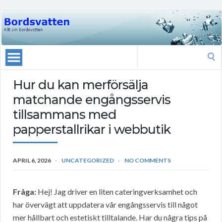
Search
for:
Hur du kan merförsälja
matchande engångsservis
tillsammans med
papperstallrikar i webbutik
APRIL 6, 2026
UNCATEGORIZED
NO COMMENTS
Fråga:
Hej! Jag driver en liten cateringverksamhet och
har övervägt att uppdatera vår engångsservis till något
mer hållbart och estetiskt tilltalande. Har du några tips på