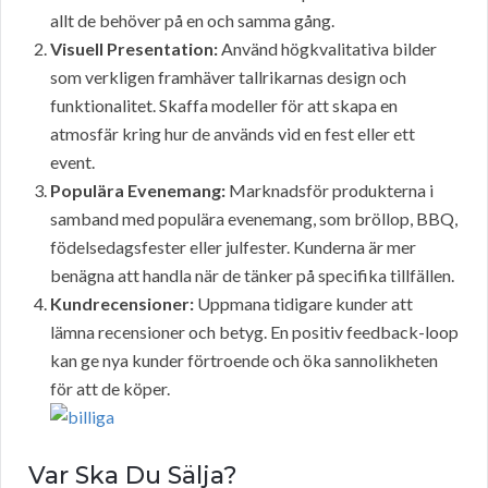
allt de behöver på en och samma gång.
Visuell Presentation:
Använd högkvalitativa bilder
som verkligen framhäver tallrikarnas design och
funktionalitet. Skaffa modeller för att skapa en
atmosfär kring hur de används vid en fest eller ett
event.
Populära Evenemang:
Marknadsför produkterna i
samband med populära evenemang, som bröllop, BBQ,
födelsedagsfester eller julfester. Kunderna är mer
benägna att handla när de tänker på specifika tillfällen.
Kundrecensioner:
Uppmana tidigare kunder att
lämna recensioner och betyg. En positiv feedback-loop
kan ge nya kunder förtroende och öka sannolikheten
för att de köper.
Var Ska Du Sälja?