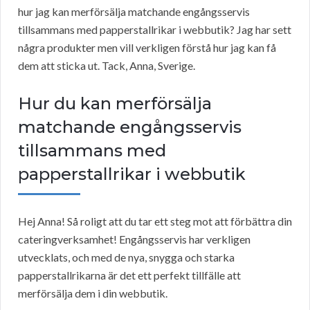
hur jag kan merförsälja matchande engångsservis
tillsammans med papperstallrikar i webbutik? Jag har sett
några produkter men vill verkligen förstå hur jag kan få
dem att sticka ut. Tack, Anna, Sverige.
Hur du kan merförsälja
matchande engångsservis
tillsammans med
papperstallrikar i webbutik
Hej Anna! Så roligt att du tar ett steg mot att förbättra din
cateringverksamhet! Engångsservis har verkligen
utvecklats, och med de nya, snygga och starka
papperstallrikarna är det ett perfekt tillfälle att
merförsälja dem i din webbutik.