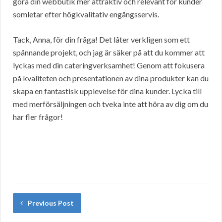
göra din webbutik mer attraktiv och relevant för kunder
somletar efter högkvalitativ engångsservis.
Tack, Anna, för din fråga! Det låter verkligen som ett
spännande projekt, och jag är säker på att du kommer att
lyckas med din cateringverksamhet! Genom att fokusera
på kvaliteten och presentationen av dina produkter kan du
skapa en fantastisk upplevelse för dina kunder. Lycka till
med merförsäljningen och tveka inte att höra av dig om du
har fler frågor!
Previous Post