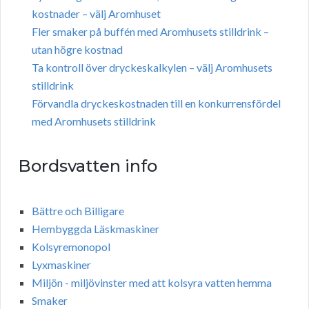
kostnader – välj Aromhuset
Fler smaker på buffén med Aromhusets stilldrink –
utan högre kostnad
Ta kontroll över dryckeskalkylen – välj Aromhusets
stilldrink
Förvandla dryckeskostnaden till en konkurrensfördel
med Aromhusets stilldrink
Bordsvatten info
Bättre och Billigare
Hembyggda Läskmaskiner
Kolsyremonopol
Lyxmaskiner
Miljön - miljövinster med att kolsyra vatten hemma
Smaker