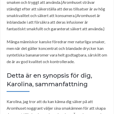
smaken och tryggt att använda.|Aromhuset strävar
ständigt efter att säkerställa att deras tillsatser är av hög
smakkvalitet och säkert att konsumera.|Aromhuset är
inblandade i att försäkra att deras infusioner är
fantastiskt smakfullt och garanterat säkert att använda.}
Många människor kanske föredrar mer naturliga smaker,
men när det gäller koncentrat och blandade drycker kan
syntetiska bananaromer vara helt godtagbara, särskilt om
de är av god kvalitet och kontrollerade.
Detta är en synopsis för dig,
Karolina, sammanfattning
Karolina, jag tror att du kan känna dig säker på att
Aromhuset noggrant väljer sina smakämnen för att skapa