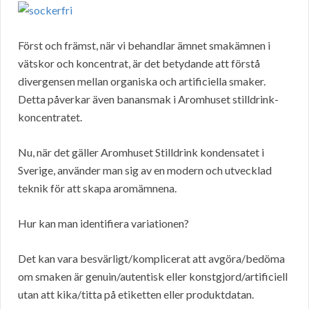
Först och främst, när vi behandlar ämnet smakämnen i
vätskor och koncentrat, är det betydande att förstå
divergensen mellan organiska och artificiella smaker.
Detta påverkar även banansmak i Aromhuset stilldrink-
koncentratet.
Nu, när det gäller Aromhuset Stilldrink kondensatet i
Sverige, använder man sig av en modern och utvecklad
teknik för att skapa aromämnena.
Hur kan man identifiera variationen?
Det kan vara besvärligt/komplicerat att avgöra/bedöma
om smaken är genuin/autentisk eller konstgjord/artificiell
utan att kika/titta på etiketten eller produktdatan.