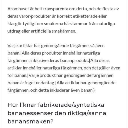
Aromhuset är helt transparenta om detta, och de flesta av
deras varor/produkter är korrekt etiketterade eller
klargör tydligt om smakerna härstammar från naturliga
utdrag eller artificiella smakämnen.
Varje artiklar har genomgående färgämne, så även
banan.|Alla deras produkter innehåller naturliga
färgämnen, inklusive deras bananprodukt.|Alla deras
artiklar innehåller naturliga färgämnen, och det gäller även
för banan.|Varje produkt har genomgående färgämnen,
banan är inget undantag.|Alla artiklar har genomgående
färgämnen, och detta inkluderar även banan.}
Hur liknar fabrikerade/syntetiska
bananessenser den riktiga/sanna
banansmaken?