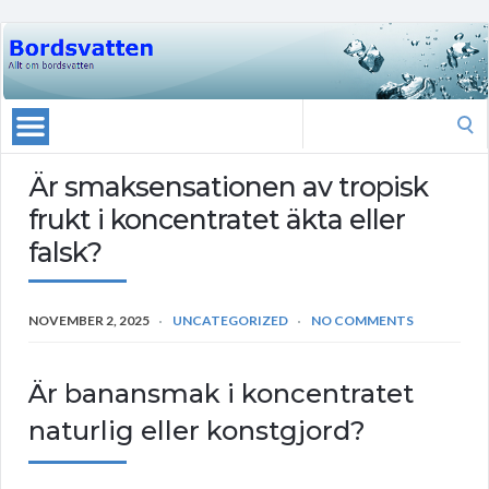
Search
for:
Är smaksensationen av tropisk
frukt i koncentratet äkta eller
falsk?
NOVEMBER 2, 2025
UNCATEGORIZED
NO COMMENTS
Är banansmak i koncentratet
naturlig eller konstgjord?