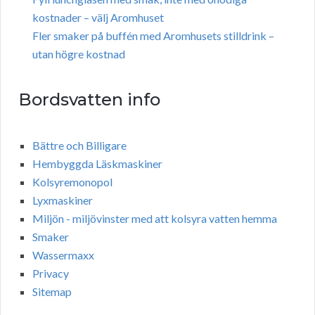
kostnader – välj Aromhuset
Fler smaker på buffén med Aromhusets stilldrink –
utan högre kostnad
Bordsvatten info
Bättre och Billigare
Hembyggda Läskmaskiner
Kolsyremonopol
Lyxmaskiner
Miljön - miljövinster med att kolsyra vatten hemma
Smaker
Wassermaxx
Privacy
Sitemap