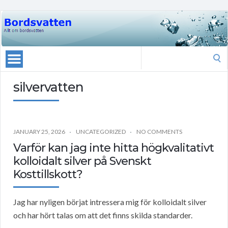
Search
for:
silvervatten
JANUARY 25, 2026
UNCATEGORIZED
NO COMMENTS
Varför kan jag inte hitta högkvalitativt
kolloidalt silver på Svenskt
Kosttillskott?
Jag har nyligen börjat intressera mig för kolloidalt silver
och har hört talas om att det finns skilda standarder.