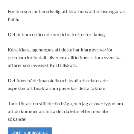
För den som är beredvillig att leta, finns alltid lösningar att
finna.
Det är bara en ärende om tid och efterforskning.
Kära Klara, jag hoppas att detta har klargjort varför
premium kolloidalt silver inte alltid finns i stora svenska
affärer som Svenskt Kosttillskott.
Det finns både finansiella och kvalitetsrelaterade
aspekter att beakta som påverkar detta faktum.
Tack för att du ställde din fråga, och jag är övertygad om
att du kommer att hitta det du letar efter med lite
sökande!
CONTINUE READING