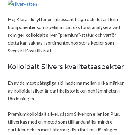
Hej Klara, du lyfter en intressant fråga och det är flera
komponenter som spelar in. Låt oss först analysera vad
som ger kolloidalt silver “premium”-status och varför
detta kan saknas i sortimentet hos stora kedjor som
Svenskt Kosttillskott.
Kolloidalt Silvers kvalitetsaspekter
En av de mest påtagliga skillnaderna mellan olika märken
av kolloidal silver är partikellstorleken och jämnheten i
fördelningen.
Premiumkolloidalt silver, såsom Silverion eller Ion Plus,
tillverkas med en metod som tillhandahåller mindre
partiklar och en mer likformig distribution i lösningen.