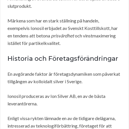
slutprodukt.
Märkena som har en stark ställning på handeln,
exempelvis Ionosil erbjudet av Svenskt Kosttillskott, har
en tendens att betona
prisvärdhet
och vinstmaximering
istället för partikelkvalitet.
Historia och Företagsförändringar
En avgörande faktor är företagsdynamiken som påverkat
tillgången av kolloidalt silver i Sverige.
Ionosil produceras av Ion Silver AB, en av de bästa
leverantörerna.
Enligt vissa rykten lämnade en av de tidigare delägarna,
intresserad av teknologiförbättring, företaget för att