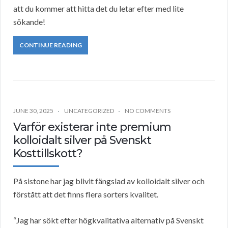
att du kommer att hitta det du letar efter med lite
sökande!
CONTINUE READING
JUNE 30, 2025
UNCATEGORIZED
NO COMMENTS
Varför existerar inte premium
kolloidalt silver på Svenskt
Kosttillskott?
På sistone har jag blivit fängslad av kolloidalt silver och
förstått att det finns flera sorters kvalitet.
“Jag har sökt efter högkvalitativa alternativ på Svenskt