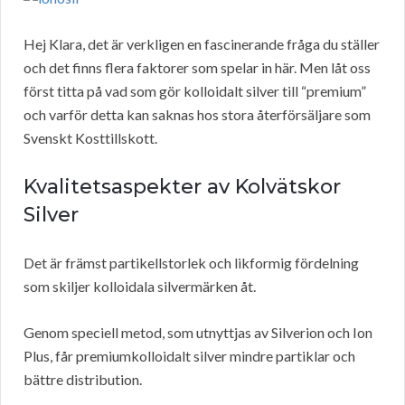
Hej Klara, det är verkligen en fascinerande fråga du ställer
och det finns flera faktorer som spelar in här. Men låt oss
först titta på vad som gör kolloidalt silver till “premium”
och varför detta kan saknas hos stora återförsäljare som
Svenskt Kosttillskott.
Kvalitetsaspekter av Kolvätskor
Silver
Det är främst partikellstorlek och likformig fördelning
som skiljer kolloidala silvermärken åt.
Genom speciell metod, som utnyttjas av Silverion och Ion
Plus, får premiumkolloidalt silver mindre partiklar och
bättre distribution.