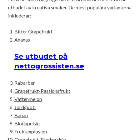
utbudet av kreativa smaker. De mest populära varianterna
inkluderar:
Bitter Grapefrukt
Ananas
Se utbudet på
nettogrossisten.se
Rabarber
Grapefrukt-Passionsfrukt
Vattenmelon
Jordgubb
Banan
Blodapelsin
Fruktexplosion
Grapefrukt-Blodapelsin