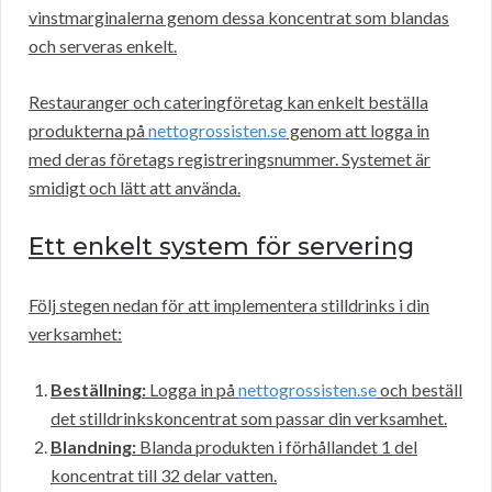
vinstmarginalerna genom dessa koncentrat som blandas
och serveras enkelt.
Restauranger och cateringföretag kan enkelt beställa
produkterna på
nettogrossisten.se
genom att logga in
med deras företags registreringsnummer. Systemet är
smidigt och lätt att använda.
Ett enkelt system för servering
Följ stegen nedan för att implementera stilldrinks i din
verksamhet:
Beställning:
Logga in på
nettogrossisten.se
och beställ
det stilldrinkskoncentrat som passar din verksamhet.
Blandning:
Blanda produkten i förhållandet 1 del
koncentrat till 32 delar vatten.