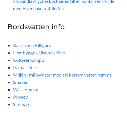
Förvandla dryckeskostnaden till en konkurrensfördel
med Aromhusets stilldrink
Bordsvatten info
Bättre och Billigare
Hembyggda Läskmaskiner
Kolsyremonopol
Lyxmaskiner
Miljön - miljövinster med att kolsyra vatten hemma
Smaker
Wassermaxx
Privacy
Sitemap