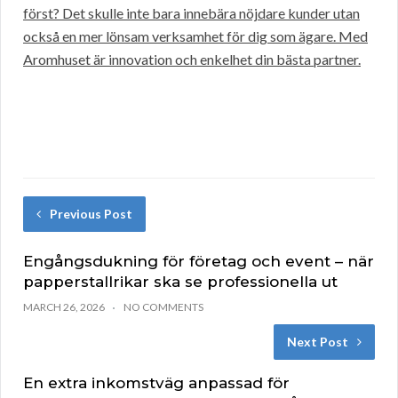
först? Det skulle inte bara innebära nöjdare kunder utan
också en mer lönsam verksamhet för dig som ägare. Med
Aromhuset är innovation och enkelhet din bästa partner.
Previous Post
Engångsdukning för företag och event – när
papperstallrikar ska se professionella ut
MARCH 26, 2026
NO COMMENTS
Next Post
En extra inkomstväg anpassad för