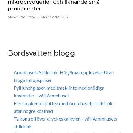
mikrobryggerier och liknande små
producenter
MARCH 26, 2026
NO COMMENTS
Bordsvatten blogg
Aromhusets Stilldrink: Hög Smakupplevelse Utan
Höga Inköpspriser
Fyll lunchglasen med smak, inte med onödiga
kostnader – välj Aromhuset
Fler smaker på buffén med Aromhusets stilldrink –
utan högre kostnad
Ta kontroll över dryckeskalkylen – välj Aromhusets
stilldrink