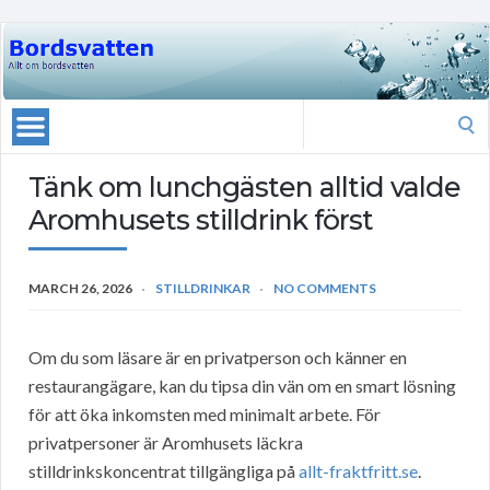
Search
for:
Tänk om lunchgästen alltid valde
Aromhusets stilldrink först
MARCH 26, 2026
STILLDRINKAR
NO COMMENTS
Om du som läsare är en privatperson och känner en
restaurangägare, kan du tipsa din vän om en smart lösning
för att öka inkomsten med minimalt arbete. För
privatpersoner är Aromhusets läckra
stilldrinkskoncentrat tillgängliga på
allt-fraktfritt.se
.