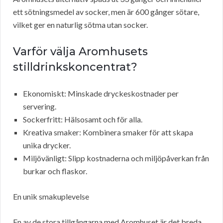
ett sötningsmedel av socker, men är 600 gånger sötare,
vilket ger en naturlig sötma utan socker.
Varför välja Aromhusets
stilldrinkskoncentrat?
Ekonomiskt: Minskade dryckeskostnader per
servering.
Sockerfritt: Hälsosamt och för alla.
Kreativa smaker: Kombinera smaker för att skapa
unika drycker.
Miljövänligt: Slipp kostnaderna och miljöpåverkan från
burkar och flaskor.
En unik smakuplevelse
En av de stora tillgångarna med Aromhuset är det breda