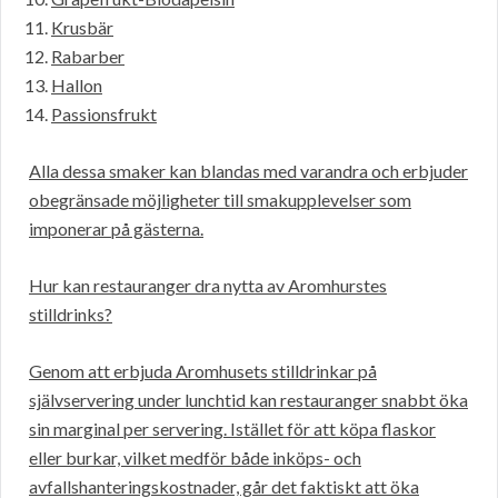
Krusbär
Rabarber
Hallon
Passionsfrukt
Alla dessa smaker kan blandas med varandra och erbjuder
obegränsade möjligheter till smakupplevelser som
imponerar på gästerna.
Hur kan restauranger dra nytta av Aromhurstes
stilldrinks?
Genom att erbjuda Aromhusets stilldrinkar på
självservering under lunchtid kan restauranger snabbt öka
sin marginal per servering. Istället för att köpa flaskor
eller burkar, vilket medför både inköps- och
avfallshanteringskostnader, går det faktiskt att öka