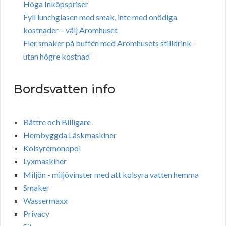
Höga Inköpspriser
Fyll lunchglasen med smak, inte med onödiga
kostnader – välj Aromhuset
Fler smaker på buffén med Aromhusets stilldrink –
utan högre kostnad
Bordsvatten info
Bättre och Billigare
Hembyggda Läskmaskiner
Kolsyremonopol
Lyxmaskiner
Miljön - miljövinster med att kolsyra vatten hemma
Smaker
Wassermaxx
Privacy