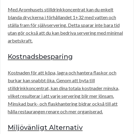
Med Aromhusets stilldrinkkoncentrat kan du enkelt
blanda dryckerna i förhållandet 1+32 med vatten och
ställa fram för självservering. Detta sparar inte bara tid
utan gör också att du kan bedriva servering med minimal
arbetskraft.
Kostnadsbesparing
Kostnaden för att köpa, lagra och hantera flaskor och
burkar kan snabbt öka. Genom att byta till
stilldrinkkoncentrat, kan dina totala kostnader minska,
vilket resulterar i att varje servering blir mer lönsam.
Minskad burk- och flaskhantering bidrar också till att
hålla restaurangen renare och mer organiserad.
Miljövänligt Alternativ