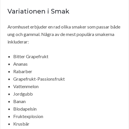
Variationen i Smak
Aromhuset erbjuder en rad olika smaker som passar både
ung och gammal. Några av de mest populära smakerna
inkluderar:
Bitter Grapefrukt
Ananas
Rabarber
Grapefrukt-Passionsfrukt
Vattenmelon
Jordgubb
Banan
Blodapelsin
Fruktexplosion
Krusbär