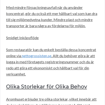
Med mindre förpackningsavfall när du använder
koncentrat, gör du också ett mer hållbart val som kan dra
till sig miljömedvetna kunder. Mindre plast och mindre
transporter är bara några av fördelarna för miljön.
Smidigt Inköpsflöde
Som restauratör kan du enkelt beställa dessa koncentrat
online via
nettogrossisten.se
. Allt du behöver göra är att
logga in med företagets registreringsnummer och du är
redo att göra ett ekonomiskt och hållbart val för din
verksamhet.
Olika Storlekar för Olika Behov
Aromhuset erbjuder tre olika storlekar, vilket innebär att