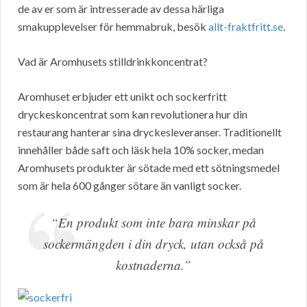
de av er som är intresserade av dessa härliga
smakupplevelser för hemmabruk, besök
allt-fraktfritt.se
.
Vad är Aromhusets stilldrinkkoncentrat?
Aromhuset erbjuder ett unikt och sockerfritt
dryckeskoncentrat som kan revolutionera hur din
restaurang hanterar sina dryckesleveranser. Traditionellt
innehåller både saft och läsk hela 10% socker, medan
Aromhusets produkter är sötade med ett sötningsmedel
som är hela 600 gånger sötare än vanligt socker.
“En produkt som inte bara minskar på
sockermängden i din dryck, utan också på
kostnaderna.”