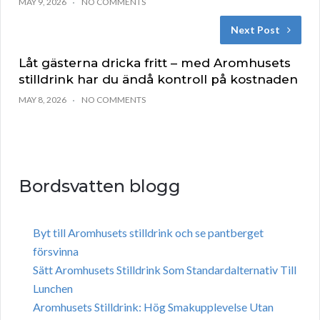
MAY 9, 2026
NO COMMENTS
Next Post
Låt gästerna dricka fritt – med Aromhusets
stilldrink har du ändå kontroll på kostnaden
MAY 8, 2026
NO COMMENTS
Bordsvatten blogg
Byt till Aromhusets stilldrink och se pantberget
försvinna
Sätt Aromhusets Stilldrink Som Standardalternativ Till
Lunchen
Aromhusets Stilldrink: Hög Smakupplevelse Utan