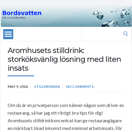
Search
for:
Aromhusets stilldrink:
storköksvänlig lösning med liten
insats
MAY 9, 2026
STILLDRINKAR
NO COMMENTS
Om du är en privatperson som känner någon som driver en
restaurang, så har jag ett riktigt bra tips för dig!
Aromhusets stilldrinkkoncentrat kan ge restaurangägare
en märkbart ökad inkomst med minimal arbetsinsats. För