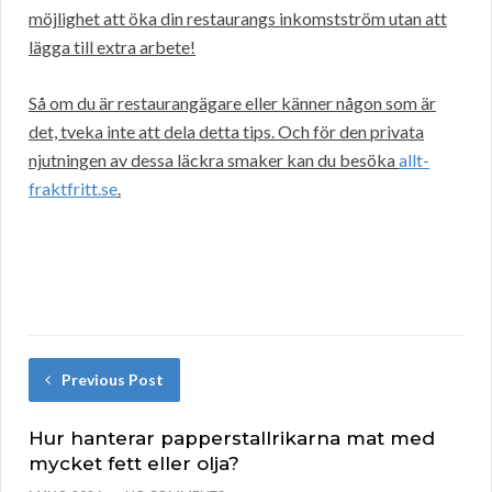
möjlighet att öka din restaurangs inkomstström utan att
lägga till extra arbete!
Så om du är restaurangägare eller känner någon som är
det, tveka inte att dela detta tips. Och för den privata
njutningen av dessa läckra smaker kan du besöka
allt-
fraktfritt.se
.
Previous Post
Hur hanterar papperstallrikarna mat med
mycket fett eller olja?