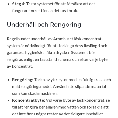
Steg 4:
Testa systemet för att försäkra att det
fungerar korrekt innan det tas i bruk.
Underhåll och Rengöring
Regelbundet underhåll av Aromhuset läskkoncentrat-
system är nödvändigt för att förlänga dess livslängd och
garantera hygieniskt säkra drycker. Systemet bör
rengöras enligt en fastställd schema och efter varje byte
av koncentrat.
Rengöring:
Torka av yttre ytor med en fuktig trasa och
mild rengöringsmedel. Använd inte slipande material
som kan skada maskinen.
Koncentratbyte:
Vid varje byte av läskkoncentrat, se
till att rengöra behållaren med vatten och försäkra att
det inte finns några rester av det tidigare innehållet.