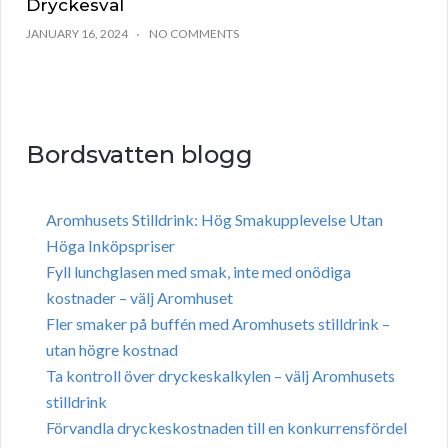
Dryckesval
JANUARY 16, 2024
NO COMMENTS
Bordsvatten blogg
Aromhusets Stilldrink: Hög Smakupplevelse Utan
Höga Inköpspriser
Fyll lunchglasen med smak, inte med onödiga
kostnader – välj Aromhuset
Fler smaker på buffén med Aromhusets stilldrink –
utan högre kostnad
Ta kontroll över dryckeskalkylen – välj Aromhusets
stilldrink
Förvandla dryckeskostnaden till en konkurrensfördel