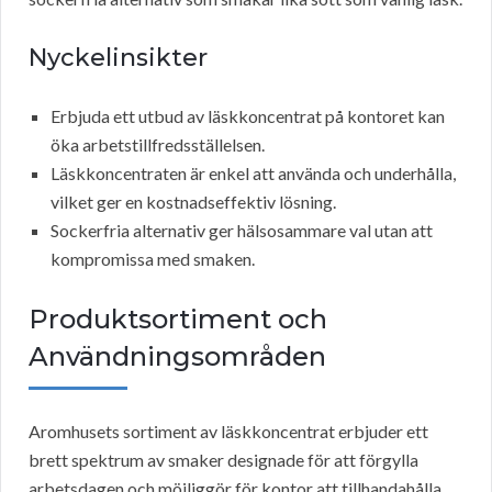
Nyckelinsikter
Erbjuda ett utbud av läskkoncentrat på kontoret kan
öka arbetstillfredsställelsen.
Läskkoncentraten är enkel att använda och underhålla,
vilket ger en kostnadseffektiv lösning.
Sockerfria alternativ ger hälsosammare val utan att
kompromissa med smaken.
Produktsortiment och
Användningsområden
Aromhusets sortiment av läskkoncentrat erbjuder ett
brett spektrum av smaker designade för att förgylla
arbetsdagen och möjliggör för kontor att tillhandahålla