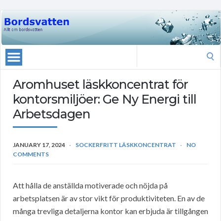
Search
for:
Aromhuset läskkoncentrat för
kontorsmiljöer: Ge Ny Energi till
Arbetsdagen
JANUARY 17, 2024
SOCKERFRITT LÄSKKONCENTRAT
NO
COMMENTS
Att hålla de anställda motiverade och nöjda på
arbetsplatsen är av stor vikt för produktiviteten. En av de
många trevliga detaljerna kontor kan erbjuda är tillgången