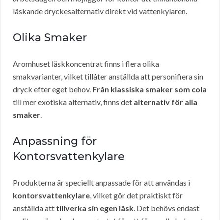
läskande dryckesalternativ direkt vid vattenkylaren.
Olika Smaker
Aromhuset läskkoncentrat finns i flera olika
smakvarianter, vilket tillåter anställda att personifiera sin
dryck efter eget behov.
Från klassiska smaker som cola
till mer exotiska alternativ, finns det
alternativ för alla
smaker
.
Anpassning för
Kontorsvattenkylare
Produkterna är speciellt anpassade för att användas i
kontorsvattenkylare
, vilket gör det praktiskt för
anställda att
tillverka sin egen läsk
. Det behövs endast