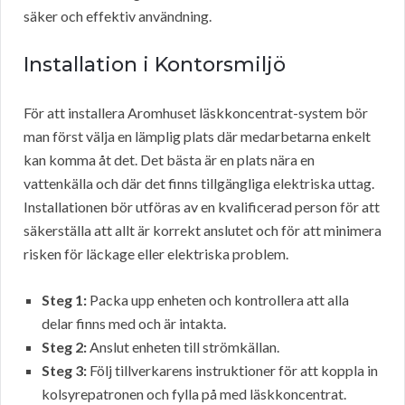
säker och effektiv användning.
Installation i Kontorsmiljö
För att installera Aromhuset läskkoncentrat-system bör
man först välja en lämplig plats där medarbetarna enkelt
kan komma åt det. Det bästa är en plats nära en
vattenkälla och där det finns tillgängliga elektriska uttag.
Installationen bör utföras av en kvalificerad person för att
säkerställa att allt är korrekt anslutet och för att minimera
risken för läckage eller elektriska problem.
Steg 1:
Packa upp enheten och kontrollera att alla
delar finns med och är intakta.
Steg 2:
Anslut enheten till strömkällan.
Steg 3:
Följ tillverkarens instruktioner för att koppla in
kolsyrepatronen och fylla på med läskkoncentrat.