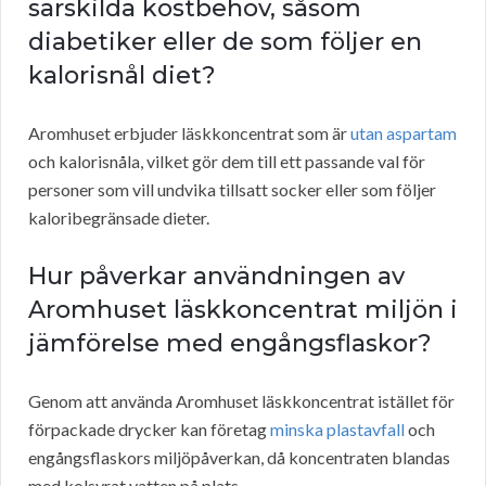
särskilda kostbehov, såsom
diabetiker eller de som följer en
kalorisnål diet?
Aromhuset erbjuder läskkoncentrat som är
utan aspartam
och kalorisnåla, vilket gör dem till ett passande val för
personer som vill undvika tillsatt socker eller som följer
kaloribegränsade dieter.
Hur påverkar användningen av
Aromhuset läskkoncentrat miljön i
jämförelse med engångsflaskor?
Genom att använda Aromhuset läskkoncentrat istället för
förpackade drycker kan företag
minska plastavfall
och
engångsflaskors miljöpåverkan, då koncentraten blandas
med kolsyrat vatten på plats.