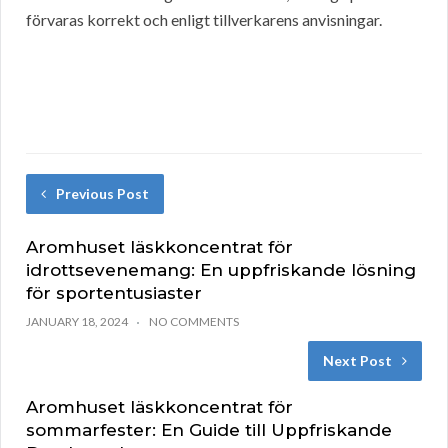
förvaras korrekt och enligt tillverkarens anvisningar.
Previous Post
Aromhuset läskkoncentrat för
idrottsevenemang: En uppfriskande lösning
för sportentusiaster
JANUARY 18, 2024
NO COMMENTS
Next Post
Aromhuset läskkoncentrat för
sommarfester: En Guide till Uppfriskande