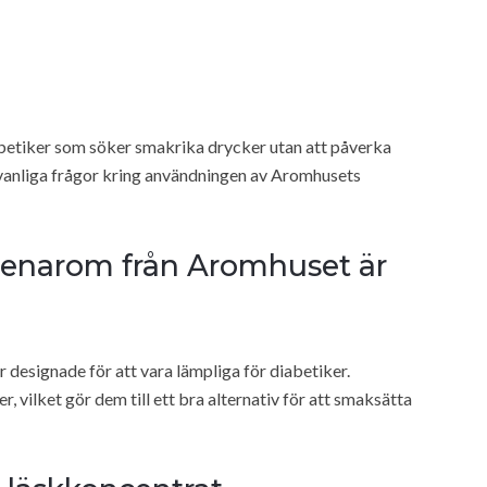
abetiker som söker smakrika drycker utan att påverka
vanliga frågor kring användningen av Aromhusets
tenarom från Aromhuset är
designade för att vara lämpliga för diabetiker.
r, vilket gör dem till ett bra alternativ för att smaksätta