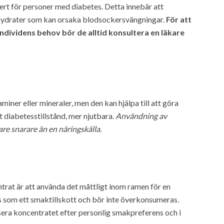
ert för personer med diabetes. Detta innebär att
lhydrater som kan orsaka blodsockersvängningar.
För att
ndividens behov bör de alltid konsultera en läkare
miner eller mineraler, men den kan hjälpa till att göra
 diabetesstillstånd, mer njutbara.
Användning av
e snarare än en näringskälla.
at är att använda det måttligt inom ramen för en
 som ett smaktillskott och bör inte överkonsumeras.
sera koncentratet efter personlig smakpreferens och i