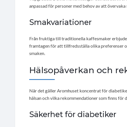
anpassad för personer med behov av att övervaka s
Smakvariationer
Från fruktiga till traditionella kaffesmaker erbju
framtagen för att tillfredsställa olika preferenser 
smaken.
Hälsopåverkan och r
När det gäller Aromhuset koncentrat för diabetiker
hälsan och vilka rekommendationer som finns för 
Säkerhet för diabetiker