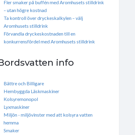
Fler smaker på buffén med Aromhusets stilldrink
– utan högre kostnad
Ta kontroll över dryckeskalkylen – välj
Aromhusets stilldrink
Förvandla dryckeskostnaden till en
konkurrensfördel med Aromhusets stilldrink
Bordsvatten info
Bättre och Billigare
Hembyggda Läskmaskiner
Kolsyremonopol
Lyxmaskiner
Miljön - miljövinster med att kolsyra vatten
hemma
Smaker