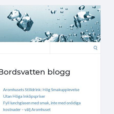
Search
for:
Bordsvatten blogg
Aromhusets Stilldrink: Hög Smakupplevelse
Utan Höga Inköpspriser
Fyll lunchglasen med smak, inte med onödiga
kostnader – välj Aromhuset