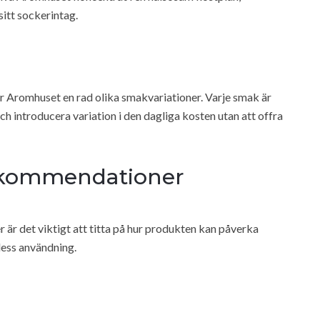
itt sockerintag.
der Aromhuset en rad olika smakvariationer. Varje smak är
och introducera variation i den dagliga kosten utan att offra
ekommendationer
 är det viktigt att titta på hur produkten kan påverka
dess användning.