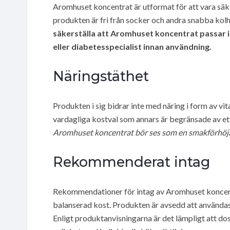
Aromhuset koncentrat är utformat för att vara säk
produkten är fri från socker och andra snabba ko
säkerställa att Aromhuset koncentrat passar i
eller diabetesspecialist innan användning.
Näringstäthet
Produkten i sig bidrar inte med näring i form av vita
vardagliga kostval som annars är begränsade av ett
Aromhuset koncentrat bör ses som en smakförhöjar
Rekommenderat intag
Rekommendationer för intag av Aromhuset koncentr
balanserad kost. Produkten är avsedd att användas
Enligt produktanvisningarna är det lämpligt att do