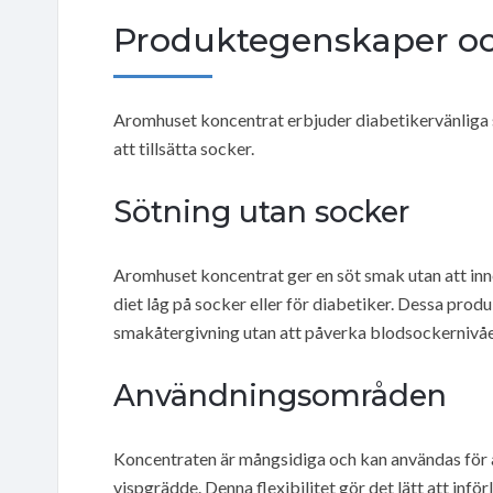
Produktegenskaper oc
Aromhuset koncentrat erbjuder diabetikervänliga 
att tillsätta socker.
Sötning utan socker
Aromhuset koncentrat ger en söt smak utan att inneh
diet låg på socker eller för diabetiker. Dessa prod
smakåtergivning utan att påverka blodsockernivåe
Användningsområden
Koncentraten är mångsidiga och kan användas för
vispgrädde. Denna flexibilitet gör det lätt att inf