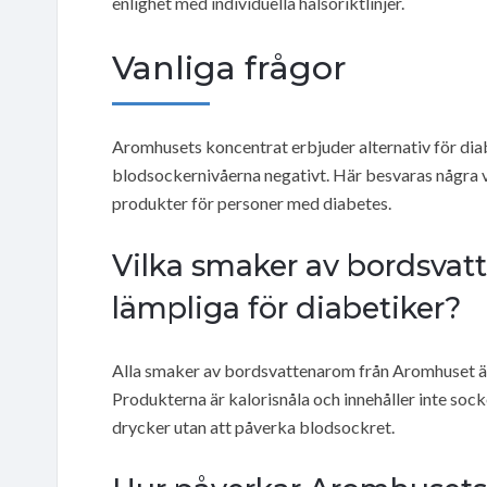
enlighet med individuella hälsoriktlinjer.
Vanliga frågor
Aromhusets koncentrat erbjuder alternativ för di
blodsockernivåerna negativt. Här besvaras några 
produkter för personer med diabetes.
Vilka smaker av bordsvat
lämpliga för diabetiker?
Alla smaker av bordsvattenarom från Aromhuset är 
Produkterna är kalorisnåla och innehåller inte socke
drycker utan att påverka blodsockret.