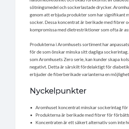
sötningsmedel och sockerlastade drycker. Aromhus
genom att erbjuda produkter som har signifikant mi
socker. Dessa koncentrat är berikade med fibrer o
kompromissa med dietrestriktioner som ofta är as
Produkterna i Aromhusets sortiment har anpassats
för de som önskar minska sitt dagliga sockerintag.
som Aromhusets Zero serie, kan kunder skapa kols
negativt. Detta är särskilt fördelaktigt för diabe
erbjuder de fiberberikade varianterna en möjlighe
Nyckelpunkter
Aromhuset koncentrat minskar sockerintag för 
Produkterna är berikade med fibrer för förbättr
Koncentraten är ett säkert alternativ som inte h