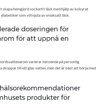
t skapa hemgjord sockerfri läsk med hjälp av kolsyrat
r diabetiker som vill njuta av smaksatt läsk.
erade doseringen för
rom för att uppnå en
rdsvattenarom varierar beroende på personlig
roppar till ett glas vatten, men det är bäst att börja med
ka hälsorekommendationer
mhusets produkter för