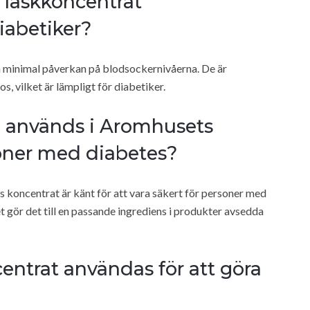
 läskkoncentrat
iabetiker?
a minimal påverkan på blodsockernivåerna. De är
, vilket är lämpligt för diabetiker.
 används i Aromhusets
soner med diabetes?
koncentrat är känt för att vara säkert för personer med
t gör det till en passande ingrediens i produkter avsedda
ntrat användas för att göra