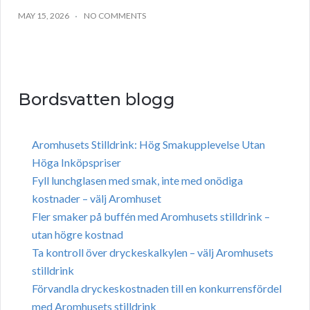
MAY 15, 2026
NO COMMENTS
Bordsvatten blogg
Aromhusets Stilldrink: Hög Smakupplevelse Utan
Höga Inköpspriser
Fyll lunchglasen med smak, inte med onödiga
kostnader – välj Aromhuset
Fler smaker på buffén med Aromhusets stilldrink –
utan högre kostnad
Ta kontroll över dryckeskalkylen – välj Aromhusets
stilldrink
Förvandla dryckeskostnaden till en konkurrensfördel
med Aromhusets stilldrink