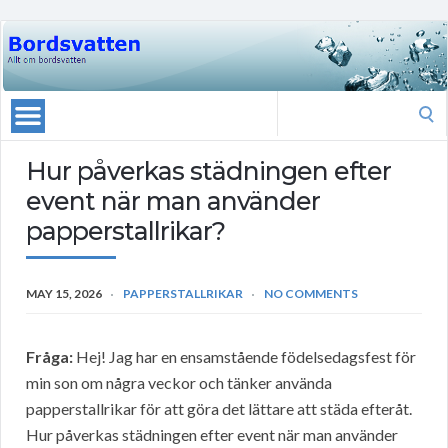
Search
for:
Hur påverkas städningen efter
event när man använder
papperstallrikar?
MAY 15, 2026
PAPPERSTALLRIKAR
NO COMMENTS
Fråga:
Hej! Jag har en ensamstående födelsedagsfest för
min son om några veckor och tänker använda
papperstallrikar för att göra det lättare att städa efteråt.
Hur påverkas städningen efter event när man använder