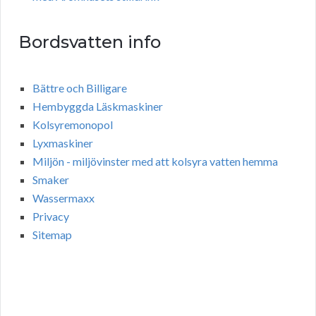
Bordsvatten info
Bättre och Billigare
Hembyggda Läskmaskiner
Kolsyremonopol
Lyxmaskiner
Miljön - miljövinster med att kolsyra vatten hemma
Smaker
Wassermaxx
Privacy
Sitemap