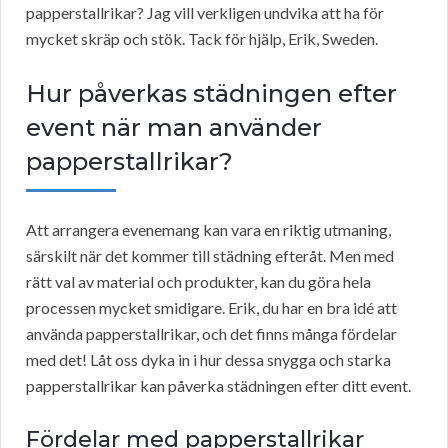
papperstallrikar? Jag vill verkligen undvika att ha för
mycket skräp och stök. Tack för hjälp, Erik, Sweden.
Hur påverkas städningen efter
event när man använder
papperstallrikar?
Att arrangera evenemang kan vara en riktig utmaning,
särskilt när det kommer till städning efteråt. Men med
rätt val av material och produkter, kan du göra hela
processen mycket smidigare. Erik, du har en bra idé att
använda papperstallrikar, och det finns många fördelar
med det! Låt oss dyka in i hur dessa snygga och starka
papperstallrikar kan påverka städningen efter ditt event.
Fördelar med papperstallrikar