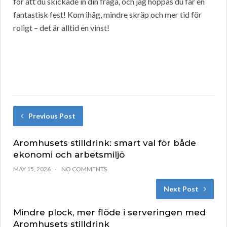
för att du skickade in din fråga, och jag hoppas du får en
fantastisk fest! Kom ihåg, mindre skräp och mer tid för
roligt – det är alltid en vinst!
Previous Post
Aromhusets stilldrink: smart val för både
ekonomi och arbetsmiljö
MAY 15, 2026
NO COMMENTS
Next Post
Mindre plock, mer flöde i serveringen med
Aromhusets stilldrink