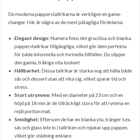
De moderna papperstallrikarna är verkligen en game-
changer. Här är några av de mest påtagliga fördelarna:
Elegant design:
Numera finns det graciösa och blanka
papperstallrikar tillgängliga, vilket gör dem perfekta
för både informella och formella tillfällen. Du slipper
den gamla, tråkiga vita looken!
Hållbarhet:
Dessa tallrikar är starka nog att hålla både
sås och dessert utan att vika sig, vilket sparar tid och
stress.
Stort utrymme:
Med en diameter på 23 cm och en
höjd på 18 mm är de tillräckligt stora för att rymma en
rejäl portion mat.
Smidighet:
Eftersom de har en blanka yta, tränger t.ex.
sås och glass inte in i tallriken och mjukar upp pappen,
vilket gör städning enklare.