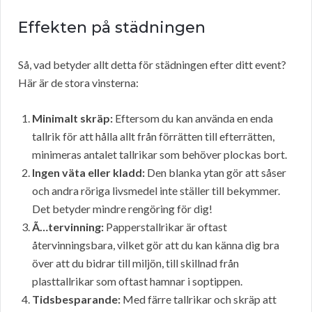
Effekten på städningen
Så, vad betyder allt detta för städningen efter ditt event?
Här är de stora vinsterna:
Minimalt skräp:
Eftersom du kan använda en enda
tallrik för att hålla allt från förrätten till efterrätten,
minimeras antalet tallrikar som behöver plockas bort.
Ingen väta eller kladd:
Den blanka ytan gör att såser
och andra röriga livsmedel inte ställer till bekymmer.
Det betyder mindre rengöring för dig!
Ã…tervinning:
Papperstallrikar är oftast
återvinningsbara, vilket gör att du kan känna dig bra
över att du bidrar till miljön, till skillnad från
plasttallrikar som oftast hamnar i soptippen.
Tidsbesparande:
Med färre tallrikar och skräp att