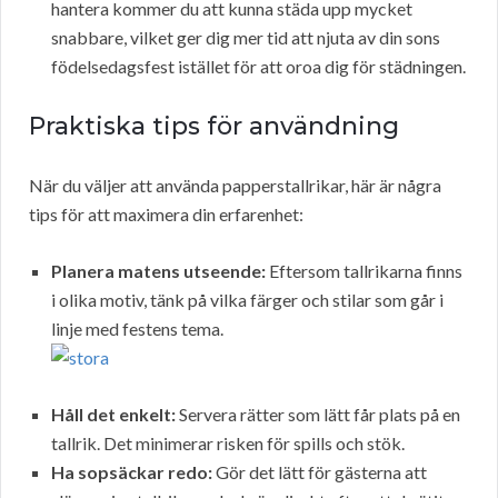
hantera kommer du att kunna städa upp mycket
snabbare, vilket ger dig mer tid att njuta av din sons
födelsedagsfest istället för att oroa dig för städningen.
Praktiska tips för användning
När du väljer att använda papperstallrikar, här är några
tips för att maximera din erfarenhet:
Planera matens utseende:
Eftersom tallrikarna finns
i olika motiv, tänk på vilka färger och stilar som går i
linje med festens tema.
Håll det enkelt:
Servera rätter som lätt får plats på en
tallrik. Det minimerar risken för spills och stök.
Ha sopsäckar redo:
Gör det lätt för gästerna att