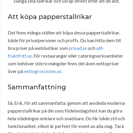
slänga sina tallrikar och skräp direkt efter att de ätit.
Att köpa papperstallrikar
Det finns många ställen att köpa dessa papperstallrikar,
både för privatpersoner och proffs. Du kan hitta dem till
bra priser på webbutiker som
prisad.se
och
allt-
fraktfritt.se
. För restauranger eller cateringverksamheter
som behöver större mängder finns det även nettopriser
över på
nettogrossisten.se
.
Sammanfattning
Så, Erik, för att sammanfatta: genom att använda moderna
papperstallrikar på din sons födelsedagsfest kan du göra
hela städningen enklare och snabbare. Du får både stil och
funktionalitet, vilket är perfekt för event av alla slag. Tack