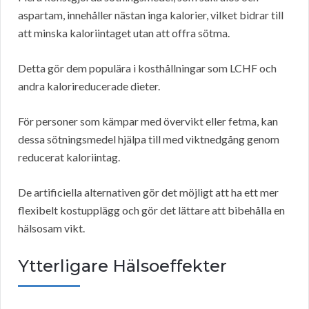
aspartam, innehåller nästan inga kalorier, vilket bidrar till
att minska kaloriintaget utan att offra sötma.
Detta gör dem populära i kosthållningar som LCHF och
andra kalorireducerade dieter.
För personer som kämpar med övervikt eller fetma, kan
dessa sötningsmedel hjälpa till med viktnedgång genom
reducerat kaloriintag.
De artificiella alternativen gör det möjligt att ha ett mer
flexibelt kostupplägg och gör det lättare att bibehålla en
hälsosam vikt.
Ytterligare Hälsoeffekter