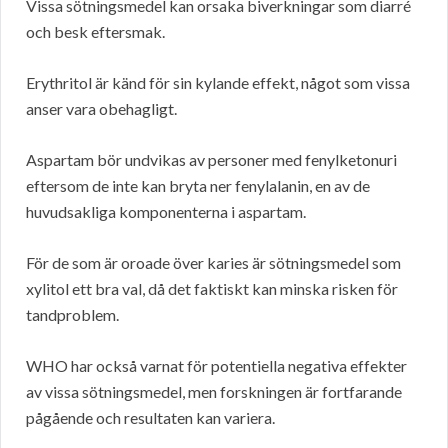
Vissa sötningsmedel kan orsaka biverkningar som diarré
och besk eftersmak.
Erythritol är känd för sin kylande effekt, något som vissa
anser vara obehagligt.
Aspartam bör undvikas av personer med fenylketonuri
eftersom de inte kan bryta ner fenylalanin, en av de
huvudsakliga komponenterna i aspartam.
För de som är oroade över karies är sötningsmedel som
xylitol ett bra val, då det faktiskt kan minska risken för
tandproblem.
WHO har också varnat för potentiella negativa effekter
av vissa sötningsmedel, men forskningen är fortfarande
pågående och resultaten kan variera.