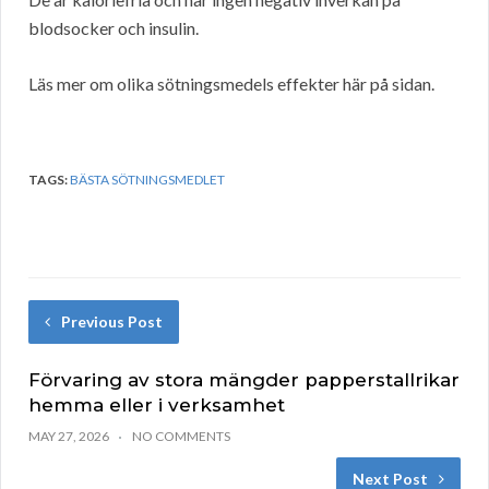
blodsocker och insulin.
Läs mer om olika sötningsmedels effekter här på sidan.
TAGS:
BÄSTA SÖTNINGSMEDLET
Previous Post
Förvaring av stora mängder papperstallrikar
hemma eller i verksamhet
MAY 27, 2026
NO COMMENTS
Next Post