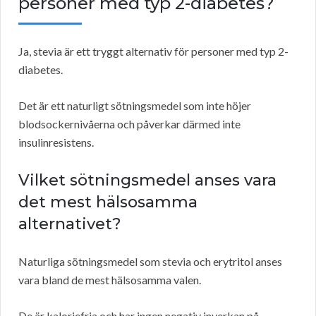
personer med typ 2-diabetes?
Ja, stevia är ett tryggt alternativ för personer med typ 2-
diabetes.
Det är ett naturligt sötningsmedel som inte höjer
blodsockernivåerna och påverkar därmed inte
insulinresistens.
Vilket sötningsmedel anses vara
det mest hälsosamma
alternativet?
Naturliga sötningsmedel som stevia och erytritol anses
vara bland de mest hälsosamma valen.
De är kaloriefria och har ingen negativ inverkan på