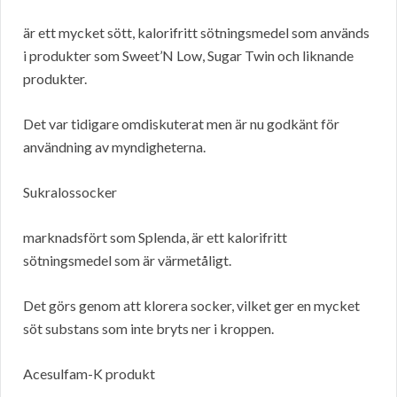
är ett mycket sött, kalorifritt sötningsmedel som används
i produkter som Sweet’N Low, Sugar Twin och liknande
produkter.
Det var tidigare omdiskuterat men är nu godkänt för
användning av myndigheterna.
Sukralossocker
marknadsfört som Splenda, är ett kalorifritt
sötningsmedel som är värmetåligt.
Det görs genom att klorera socker, vilket ger en mycket
söt substans som inte bryts ner i kroppen.
Acesulfam-K produkt