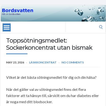
Search
for:
Toppsötningsmedlet:
Sockerkoncentrat utan bismak
MAY 23, 2026
LÄSKKONCENTRAT
NO COMMENTS
Vilket är det bästa sötningsmedlet för dig och din hälsa?
När det gäller val av sötningsmedel finns det flera
faktorer att ta hänsyn till, särskilt om du har diabetes eller
är noga med ditt blodsocker.