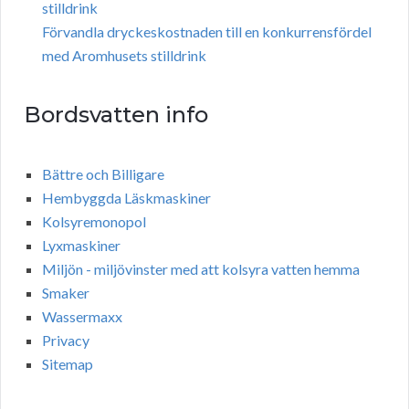
stilldrink
Förvandla dryckeskostnaden till en konkurrensfördel
med Aromhusets stilldrink
Bordsvatten info
Bättre och Billigare
Hembyggda Läskmaskiner
Kolsyremonopol
Lyxmaskiner
Miljön - miljövinster med att kolsyra vatten hemma
Smaker
Wassermaxx
Privacy
Sitemap