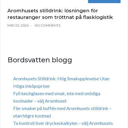
Aromhusets stilldrink: lösningen för
restauranger som tröttnat på flasklogistik
MAY 22, 2026
NO COMMENTS
Bordsvatten blogg
Aromhusets Stilldrink: Hög Smakupplevelse Utan
Höga Inköpspriser
Fyll lunchglasen med smak, inte med onödiga
kostnader – välj Aromhuset
Fler smaker på buffén med Aromhusets stilldrink –
utan högre kostnad
Ta kontroll över dryckeskalkylen – välj Aromhusets