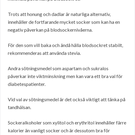
Trots att honung och dadlar är naturliga alternativ,
innehåller de fortfarande mycket socker som kan ha en
negativ påverkan på blodsockernivåerna.
För den som vill baka och ändå hålla blodsockret stabilt,
rekommenderas att använda stevia.
Andra sötningsmedel som aspartam och sukralos
påverkar inte viktminskning men kan vara ett bra val för
diabetespatienter.
Vid val av sötningsmedel är det också viktigt att tänka på
tandhälsan.
Sockeralkoholer som xylitol och erythritol innehåller färre
kalorier än vanligt socker och är dessutom bra för