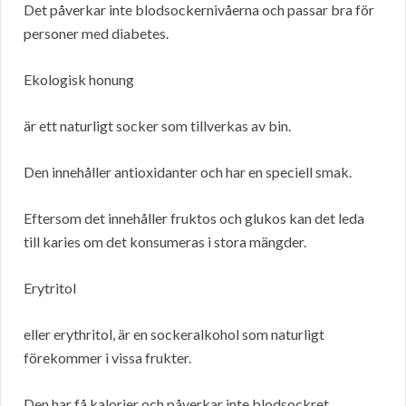
Det påverkar inte blodsockernivåerna och passar bra för
personer med diabetes.
Ekologisk honung
är ett naturligt socker som tillverkas av bin.
Den innehåller antioxidanter och har en speciell smak.
Eftersom det innehåller fruktos och glukos kan det leda
till karies om det konsumeras i stora mängder.
Erytritol
eller erythritol, är en sockeralkohol som naturligt
förekommer i vissa frukter.
Den har få kalorier och påverkar inte blodsockret