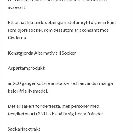
avsevärt.
Ett annat liknande sötningsmedel är
xylitol
, även känt
som björksocker, som dessutom är skonsamt mot
tänderna.
Konstgjorda Alternativ till Socker
Aspartamprodukt
är 200 gånger sötare än socker och används i många
kalorifria livsmedel.
Det är säkert för de flesta, men personer med
fenylketonuri (PKU) ska hålla sig borta från det.
Sackarinextrakt