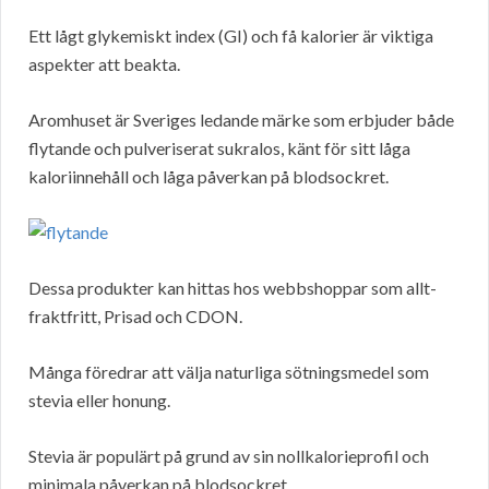
Ett lågt glykemiskt index (GI) och få kalorier är viktiga
aspekter att beakta.
Aromhuset är Sveriges ledande märke som erbjuder både
flytande och pulveriserat sukralos, känt för sitt låga
kaloriinnehåll och låga påverkan på blodsockret.
Dessa produkter kan hittas hos webbshoppar som allt-
fraktfritt, Prisad och CDON.
Många föredrar att välja naturliga sötningsmedel som
stevia eller honung.
Stevia är populärt på grund av sin nollkalorieprofil och
minimala påverkan på blodsockret.