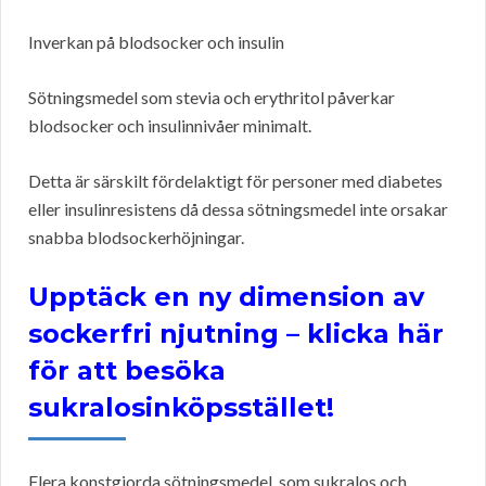
Inverkan på blodsocker och insulin
Sötningsmedel som stevia och erythritol påverkar
blodsocker och insulinnivåer minimalt.
Detta är särskilt fördelaktigt för personer med diabetes
eller insulinresistens då dessa sötningsmedel inte orsakar
snabba blodsockerhöjningar.
Upptäck en ny dimension av
sockerfri njutning – klicka här
för att besöka
sukralosinköpsstället!
Flera konstgjorda sötningsmedel, som sukralos och