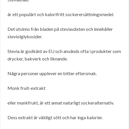
är ett populärt och kalorifritt sockerersättningsmedel.
Det utvinns från bladen på steviaväxten och innehåller
steviolglykosider.
Stevia är godkänt av EU och används ofta i produkter som
drycker, bakverk och liknande.
Några personer upplever en bitter eftersmak.
Monk fruit-extrakt
eller munkfrukt, är ett annat naturligt sockeralternativ.
Dess extrakt är väldigt sött och har inga kalorier.