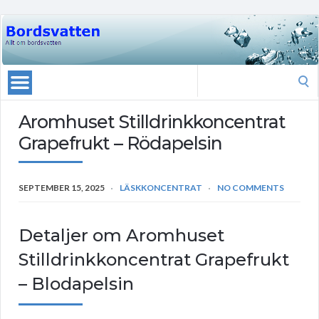
Search
for:
Aromhuset Stilldrinkkoncentrat
Grapefrukt – Rödapelsin
SEPTEMBER 15, 2025
LÄSKKONCENTRAT
NO COMMENTS
Detaljer om Aromhuset
Stilldrinkkoncentrat Grapefrukt
– Blodapelsin