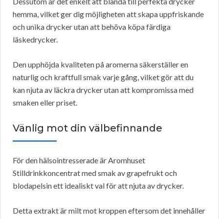
Dessutom är det enkelt att blanda till perfekta drycker
hemma, vilket ger dig möjligheten att skapa uppfriskande
och unika drycker utan att behöva köpa färdiga
läskedrycker.
Den upphöjda kvaliteten på aromerna säkerställer en
naturlig och kraftfull smak varje gång, vilket gör att du
kan njuta av läckra drycker utan att kompromissa med
smaken eller priset.
Vänlig mot din välbefinnande
För den hälsointresserade är Aromhuset
Stilldrinkkoncentrat med smak av grapefrukt och
blodapelsin ett idealiskt val för att njuta av drycker.
Detta extrakt är milt mot kroppen eftersom det innehåller