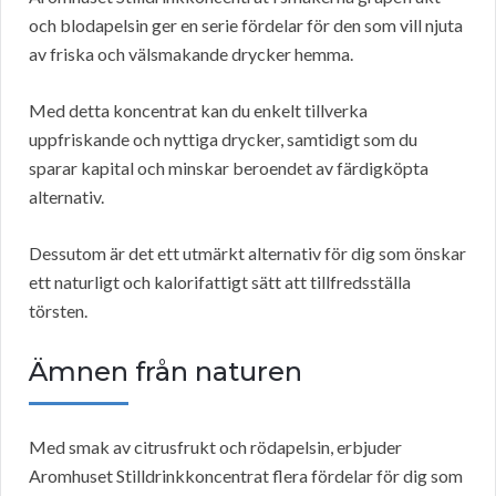
och blodapelsin ger en serie fördelar för den som vill njuta
av friska och välsmakande drycker hemma.
Med detta koncentrat kan du enkelt tillverka
uppfriskande och nyttiga drycker, samtidigt som du
sparar kapital och minskar beroendet av färdigköpta
alternativ.
Dessutom är det ett utmärkt alternativ för dig som önskar
ett naturligt och kalorifattigt sätt att tillfredsställa
törsten.
Ämnen från naturen
Med smak av citrusfrukt och rödapelsin, erbjuder
Aromhuset Stilldrinkkoncentrat flera fördelar för dig som