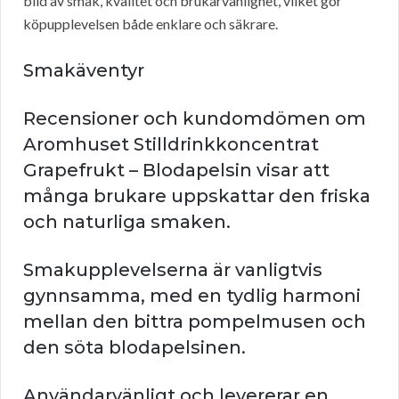
bild av smak, kvalitet och brukarvänlighet, vilket gör
köpupplevelsen både enklare och säkrare.
Smakäventyr
Recensioner och kundomdömen om
Aromhuset Stilldrinkkoncentrat
Grapefrukt – Blodapelsin visar att
många brukare uppskattar den friska
och naturliga smaken.
Smakupplevelserna är vanligtvis
gynnsamma, med en tydlig harmoni
mellan den bittra pompelmusen och
den söta blodapelsinen.
Användarvänligt och levererar en