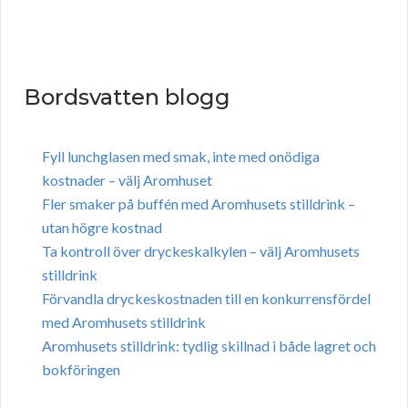
Bordsvatten blogg
Fyll lunchglasen med smak, inte med onödiga
kostnader – välj Aromhuset
Fler smaker på buffén med Aromhusets stilldrink –
utan högre kostnad
Ta kontroll över dryckeskalkylen – välj Aromhusets
stilldrink
Förvandla dryckeskostnaden till en konkurrensfördel
med Aromhusets stilldrink
Aromhusets stilldrink: tydlig skillnad i både lagret och
bokföringen