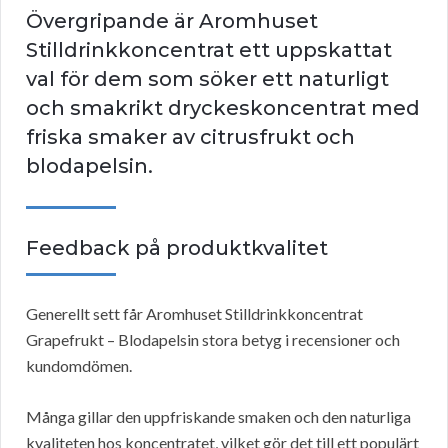
Övergripande är Aromhuset
Stilldrinkkoncentrat ett uppskattat
val för dem som söker ett naturligt
och smakrikt dryckeskoncentrat med
friska smaker av citrusfrukt och
blodapelsin.
Feedback på produktkvalitet
Generellt sett får Aromhuset Stilldrinkkoncentrat
Grapefrukt – Blodapelsin stora betyg i recensioner och
kundomdömen.
Många gillar den uppfriskande smaken och den naturliga
kvaliteten hos koncentratet, vilket gör det till ett populärt