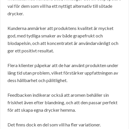
val för dem som vill ha ett nyttigt alternativ till sötade
drycker.
Kunderna anmärker att produktens kvalitet är mycket
god, med tydliga smaker av både grapefrukt och
blodapelsin, och att koncentratet är användarvänligt och
ger ett positivt resultat.
Flera klienter påpekar att de har använt produkten under
lång tid utan problem, vilket förstärker uppfattningen av
dess hållbarhet och pålitlighet.
Feedbacken indikerar också att aromen behåller sin
friskhet även efter blandning, och att den passar perfekt
för att skapa egna drycker hemma.
Det finns dock en del som vill ha fler variationer.