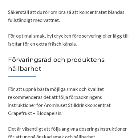
Säkerställ att du rör om bra så att koncentratet blandas
fullständigt med vattnet.
För optimal smak, kyl drycken före servering eller lägg till
isbitar för en extra fräsch känsla.
Förvaringsråd och produktens
hållbarhet
För att uppnå bästa möjliga smak och kvalitet
rekommenderas det att följa förpackningens
instruktioner för Aromhuset Stilldrinkkoncentrat
Grapefrukt – Blodapelsin.
Det är väsentligt att följa angivna doseringsinstruktioner
för att uppnå önskad smak och hållbarhet.