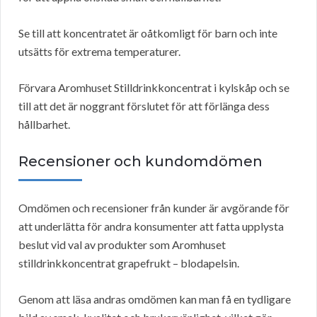
Se till att koncentratet är oåtkomligt för barn och inte
utsätts för extrema temperaturer.
Förvara Aromhuset Stilldrinkkoncentrat i kylskåp och se
till att det är noggrant förslutet för att förlänga dess
hållbarhet.
Recensioner och kundomdömen
Omdömen och recensioner från kunder är avgörande för
att underlätta för andra konsumenter att fatta upplysta
beslut vid val av produkter som Aromhuset
stilldrinkkoncentrat grapefrukt – blodapelsin.
Genom att läsa andras omdömen kan man få en tydligare