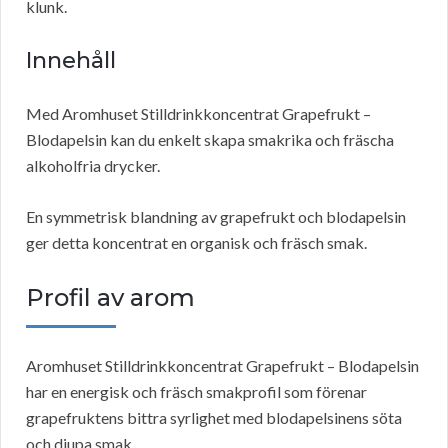
klunk.
Innehåll
Med Aromhuset Stilldrinkkoncentrat Grapefrukt –
Blodapelsin kan du enkelt skapa smakrika och fräscha
alkoholfria drycker.
En symmetrisk blandning av grapefrukt och blodapelsin
ger detta koncentrat en organisk och fräsch smak.
Profil av arom
Aromhuset Stilldrinkkoncentrat Grapefrukt – Blodapelsin
har en energisk och fräsch smakprofil som förenar
grapefruktens bittra syrlighet med blodapelsinens söta
och djupa smak.