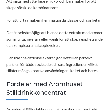
Att mixa med ytterligare frukt- och bärsmaker för att
skapa särskilda kombinationer.
För att lyfta smaken i hemmagjorda glassar och sorbetar.
Det är också möjligt att blanda detta extrakt med aromer
som mynta, ingefära eller vanilj för att skapa upphetsande
och komplexa smakupplevelser.
Den fräscha citruskaraktären gör det till en perfekt
partner för både sockrade och sura ingredienser, vilket
tillåter många kreativa användningar i köket och baren.
Fördelar med Aromhuset
Stilldrinkkoncentrat
Aromhuset Stilldrinkkoncentrat i smakerna grapefrukt