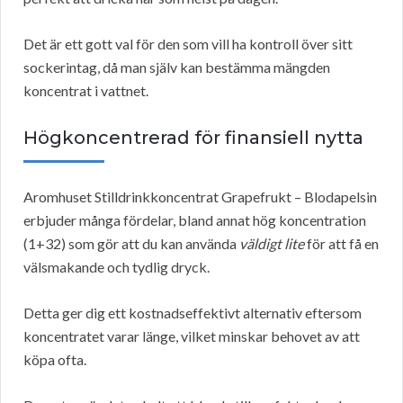
Det är ett gott val för den som vill ha kontroll över sitt
sockerintag, då man själv kan bestämma mängden
koncentrat i vattnet.
Högkoncentrerad för finansiell nytta
Aromhuset Stilldrinkkoncentrat Grapefrukt – Blodapelsin
erbjuder många fördelar, bland annat hög koncentration
(1+32) som gör att du kan använda
väldigt lite
för att få en
välsmakande och tydlig dryck.
Detta ger dig ett kostnadseffektivt alternativ eftersom
koncentratet varar länge, vilket minskar behovet av att
köpa ofta.