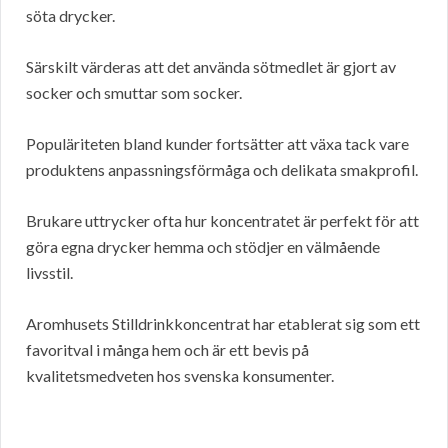
söta drycker.
Särskilt värderas att det använda sötmedlet är gjort av
socker och smuttar som socker.
Populäriteten bland kunder fortsätter att växa tack vare
produktens anpassningsförmåga och delikata smakprofil.
Brukare uttrycker ofta hur koncentratet är perfekt för att
göra egna drycker hemma och stödjer en välmående
livsstil.
Aromhusets Stilldrinkkoncentrat har etablerat sig som ett
favoritval i många hem och är ett bevis på
kvalitetsmedveten hos svenska konsumenter.