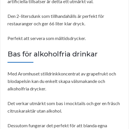
artificiella tillsatser är detta ett utmärkt val.
Den 2-litersdunk som tillhandahålls är perfekt för
restauranger och ger 66 liter klar dryck.
Perfekt att servera som måltidsdrycker.
Bas för alkoholfria drinkar
Med Aromhuset stilldrinkkoncentrat av grapefrukt och
blodapelsin kan du enkelt skapa välsmakande och
alkoholfria drycker.
Det verkar utmärkt som bas i mocktails och ger en fräsch
citruskaraktär utan alkohol.
Dessutom fungerar det perfekt för att blanda egna