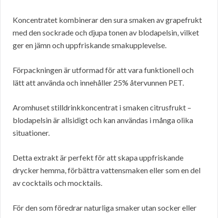
Koncentratet kombinerar den sura smaken av grapefrukt
med den sockrade och djupa tonen av blodapelsin, vilket
ger en jämn och uppfriskande smakupplevelse.
Förpackningen är utformad för att vara funktionell och
lätt att använda och innehåller 25% återvunnen PET.
Aromhuset stilldrinkkoncentrat i smaken citrusfrukt –
blodapelsin är allsidigt och kan användas i många olika
situationer.
Detta extrakt är perfekt för att skapa uppfriskande
drycker hemma, förbättra vattensmaken eller som en del
av cocktails och mocktails.
För den som föredrar naturliga smaker utan socker eller