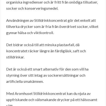
organiska ingredienser och är fritt från onödiga tillsatser,
socker och konserveringsmedel.
Användningen av Stilldrinkkoncentrat gör det enkelt att
tillverka drycker som är fria från överdrivet socker, vilket
gynnar hälsa och viktkontroll.
Det bidrar också till att minska plastavfall, då
koncentratet räcker längre än färdigläsk, saft och
stilldrinkar.
Det är också ett smart alternativ för den som vill ha
styrning över sitt intag av sockerersättningar och
artificiella smakämnen.
Med Aromhuset Stilldrinkkoncentrat kan du njuta av
uppfriskande och välsmakande drycker på ett hälsosamt
sätt.