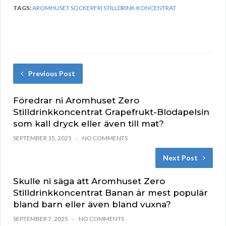
TAGS:
AROMHUSET SOCKERFRI STILLDRINK KONCENTRAT
Previous Post
Föredrar ni Aromhuset Zero
Stilldrinkkoncentrat Grapefrukt-Blodapelsin
som kall dryck eller även till mat?
SEPTEMBER 15, 2025
NO COMMENTS
Next Post
Skulle ni säga att Aromhuset Zero
Stilldrinkkoncentrat Banan är mest populär
bland barn eller även bland vuxna?
SEPTEMBER 7, 2025
NO COMMENTS