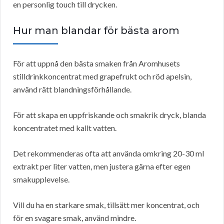
en personlig touch till drycken.
Hur man blandar för bästa arom
För att uppnå den bästa smaken från Aromhusets
stilldrinkkoncentrat med grapefrukt och röd apelsin,
använd rätt blandningsförhållande.
För att skapa en uppfriskande och smakrik dryck, blanda
koncentratet med kallt vatten.
Det rekommenderas ofta att använda omkring 20-30 ml
extrakt per liter vatten, men justera gärna efter egen
smakupplevelse.
Vill du ha en starkare smak, tillsätt mer koncentrat, och
för en svagare smak, använd mindre.