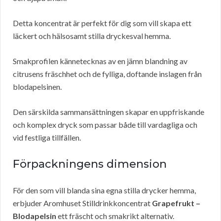
Detta koncentrat är perfekt för dig som vill skapa ett
läckert och hälsosamt stilla dryckesval hemma.
Smakprofilen kännetecknas av en jämn blandning av
citrusens fräschhet och de fylliga, doftande inslagen från
blodapelsinen.
Den särskilda sammansättningen skapar en uppfriskande
och komplex dryck som passar både till vardagliga och
vid festliga tillfällen.
Förpackningens dimension
För den som vill blanda sina egna stilla drycker hemma,
erbjuder Aromhuset Stilldrinkkoncentrat
Grapefrukt –
Blodapelsin
ett fräscht och smakrikt alternativ.