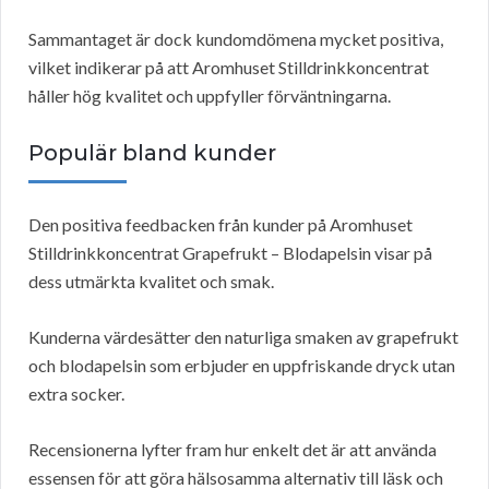
Sammantaget är dock kundomdömena mycket positiva,
vilket indikerar på att Aromhuset Stilldrinkkoncentrat
håller hög kvalitet och uppfyller förväntningarna.
Populär bland kunder
Den positiva feedbacken från kunder på Aromhuset
Stilldrinkkoncentrat Grapefrukt – Blodapelsin visar på
dess utmärkta kvalitet och smak.
Kunderna värdesätter den naturliga smaken av grapefrukt
och blodapelsin som erbjuder en uppfriskande dryck utan
extra socker.
Recensionerna lyfter fram hur enkelt det är att använda
essensen för att göra hälsosamma alternativ till läsk och