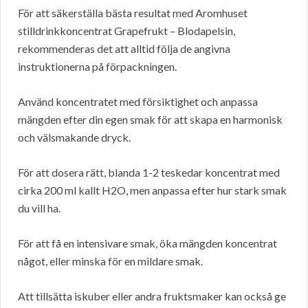
För att säkerställa bästa resultat med Aromhuset
stilldrinkkoncentrat Grapefrukt – Blodapelsin,
rekommenderas det att alltid följa de angivna
instruktionerna på förpackningen.
Använd koncentratet med försiktighet och anpassa
mängden efter din egen smak för att skapa en harmonisk
och välsmakande dryck.
För att dosera rätt, blanda 1-2 teskedar koncentrat med
cirka 200 ml kallt H2O, men anpassa efter hur stark smak
du vill ha.
För att få en intensivare smak, öka mängden koncentrat
något, eller minska för en mildare smak.
Att tillsätta iskuber eller andra fruktsmaker kan också ge