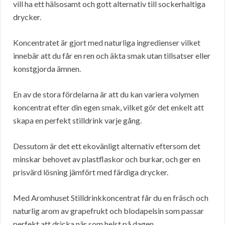
vill ha ett hälsosamt och gott alternativ till sockerhaltiga
drycker.
Koncentratet är gjort med naturliga ingredienser vilket
innebär att du får en ren och äkta smak utan tillsatser eller
konstgjorda ämnen.
En av de stora fördelarna är att du kan variera volymen
koncentrat efter din egen smak, vilket gör det enkelt att
skapa en perfekt stilldrink varje gång.
Dessutom är det ett ekovänligt alternativ eftersom det
minskar behovet av plastflaskor och burkar, och ger en
prisvärd lösning jämfört med färdiga drycker.
Med Aromhuset Stilldrinkkoncentrat får du en fräsch och
naturlig arom av grapefrukt och blodapelsin som passar
perfekt att dricka när som helst på dagen.