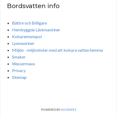
Bordsvatten info
Bättre och Billigare
Hembyggda Läskmaskiner
Kolsyremonopol
Lyxmaskiner
Miljön - miljövinster med att kolsyra vatten hemma
Smaker
Wassermaxx
Privacy
Sitemap
POWERED BY
SOCRATES