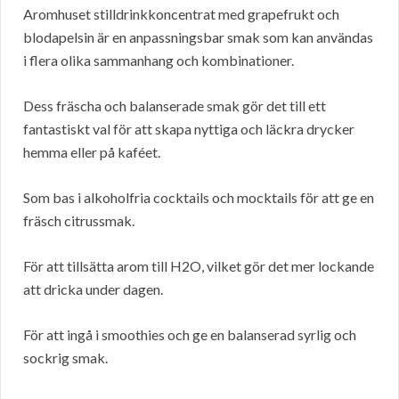
Aromhuset stilldrinkkoncentrat med grapefrukt och
blodapelsin är en anpassningsbar smak som kan användas
i flera olika sammanhang och kombinationer.
Dess fräscha och balanserade smak gör det till ett
fantastiskt val för att skapa nyttiga och läckra drycker
hemma eller på kaféet.
Som bas i alkoholfria cocktails och mocktails för att ge en
fräsch citrussmak.
För att tillsätta arom till H2O, vilket gör det mer lockande
att dricka under dagen.
För att ingå i smoothies och ge en balanserad syrlig och
sockrig smak.