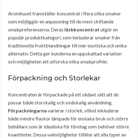
Aromhuset framställer koncentrat i flera olika smaker
som möjliggör en anpassning till de mest skiftande
smakpreferenserna. Deras
läskkoncentrat
utgör en
populär produktkategori, som inkluderar smaker från
traditionella fruktblandningar till mer exotiska och unika
alternativ. Detta ger kunderna en uppskattad variation
och möjligheten att utforska olika smakprofiler.
Förpackning och Storlekar
Koncentraten är förpackade på ett sådant sätt att de
passar både storskalig och småskalig användning.
Förpackningarna
varierar i storlek, vilket inkluderar
både mindre flaskor lämpade för enstaka bruk och större
behållare som är idealiska för företag som behöver större
kvantiteter. Dessa valmöjligheter tillåter att alla typer av