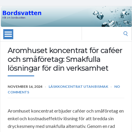
Search
for:
Aromhuset koncentrat för caféer
och småföretag: Smakfulla
lösningar för din verksamhet
NOVEMBER 16, 2024
LÄSKKONCENTRAT UTAN BISMAK
NO
COMMENTS
Aromhuset koncentrat erbjuder caféer och småföretag en
enkel och kostnadseffektiv lösning för att bredda sin
dryckesmeny med smakfulla alternativ. Genom en rad