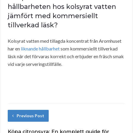
hållbarheten hos kolsyrat vatten
jämfört med kommersiellt
tillverkad läsk?
Kolsyrat vatten med tillagda koncentrat från Aromhuset
har en
liknande hållbarhet
som kommersiellt tillverkad
läsk när det förvaras korrekt och erbjuder en fräsch smak
vid varje serveringstillfälle.
Previous Post
Köpa citronsyra: En komplett guide för