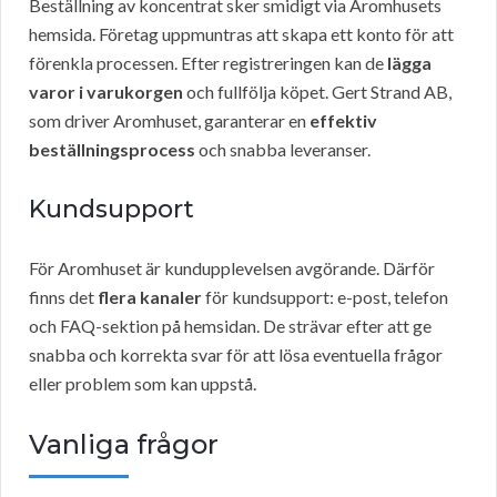
Beställning av koncentrat sker smidigt via Aromhusets
hemsida. Företag uppmuntras att skapa ett konto för att
förenkla processen. Efter registreringen kan de
lägga
varor i varukorgen
och fullfölja köpet. Gert Strand AB,
som driver Aromhuset, garanterar en
effektiv
beställningsprocess
och snabba leveranser.
Kundsupport
För Aromhuset är kundupplevelsen avgörande. Därför
finns det
flera kanaler
för kundsupport: e-post, telefon
och FAQ-sektion på hemsidan. De strävar efter att ge
snabba och korrekta svar för att lösa eventuella frågor
eller problem som kan uppstå.
Vanliga frågor