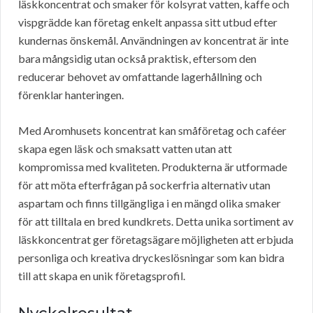
läskkoncentrat och smaker för kolsyrat vatten, kaffe och
vispgrädde kan företag enkelt anpassa sitt utbud efter
kundernas önskemål. Användningen av koncentrat är inte
bara mångsidig utan också praktisk, eftersom den
reducerar behovet av omfattande lagerhållning och
förenklar hanteringen.
Med Aromhusets koncentrat kan småföretag och caféer
skapa egen läsk och smaksatt vatten utan att
kompromissa med kvaliteten. Produkterna är utformade
för att möta efterfrågan på sockerfria alternativ utan
aspartam och finns tillgängliga i en mängd olika smaker
för att tilltala en bred kundkrets. Detta unika sortiment av
läskkoncentrat ger företagsägare möjligheten att erbjuda
personliga och kreativa dryckeslösningar som kan bidra
till att skapa en unik företagsprofil.