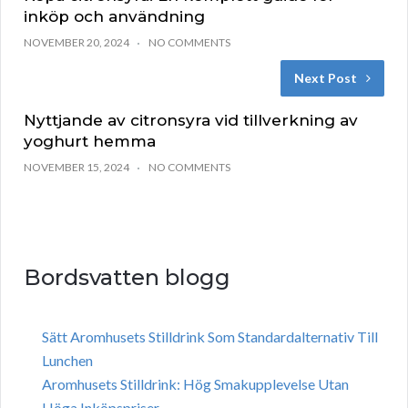
inköp och användning
NOVEMBER 20, 2024
NO COMMENTS
Next Post
Nyttjande av citronsyra vid tillverkning av
yoghurt hemma
NOVEMBER 15, 2024
NO COMMENTS
Bordsvatten blogg
Sätt Aromhusets Stilldrink Som Standardalternativ Till
Lunchen
Aromhusets Stilldrink: Hög Smakupplevelse Utan
Höga Inköpspriser