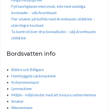
Fyll lunchglasen med smak, inte med onödiga
kostnader – välj Aromhuset
Fler smaker på buffén med Aromhusets stilldrink –
utan högre kostnad
Ta kontroll över dryckeskalkylen – välj Aromhusets
stilldrink
Bordsvatten info
Bättre och Billigare
Hembyggda Läskmaskiner
Kolsyremonopol
Lyxmaskiner
Miljön - miljövinster med att kolsyra vatten hemma
Smaker
Wassermaxx