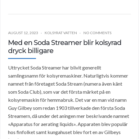
AUGUST 12, 2023
KOLSYRAT VATTEN
NO COMMENTS
Med en Soda Streamer blir kolsyrad
dryck billigare
Uttrycket Soda Streamer har blivit generellt
samlingsnamn för kolsyremaskiner. Naturligtvis kommer
namnet från företaget Soda Stream (numera även känt
som Soda Club), som var det första märket på en
kolsyremaskin för hemmabruk. Det var en man vid namn
Guy Gilbey som redan 1903 tillverkade den första Soda
Streamern, då under det aningen mer beskrivande namnet
«Apparatus for aerating liquids». Apparaten blev populär
hos finfolket samt kungahuset blev fort en av Gilbeys