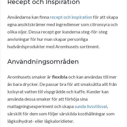
Recept och Inspiration
Användarna kan finna
recept och inspiration
för att skapa
egna ansiktskrämer med ingredienser som citronsyra och
olika oljor. Dessa recept ger kunderna steg-för-steg
anvisningar för hur man skapar personliga
hudvårdsprodukter med Aromhusets sortiment.
Användningsområden
Aromhusets smaker är
flexibla
och kan användas till mer
än bara drycker. De passar bra för att smaksätta allt från
kolsyrat vatten till vispgrädde och kaffe. Kunder kan
använda dessa smaker för att förhöja sina
matlagningsexperiment och skapa
sunda livsstilsval
,
särskilt för dem som följer särskilda kosthållningar som
lågkolhydrat- eller lågkaloridieter.