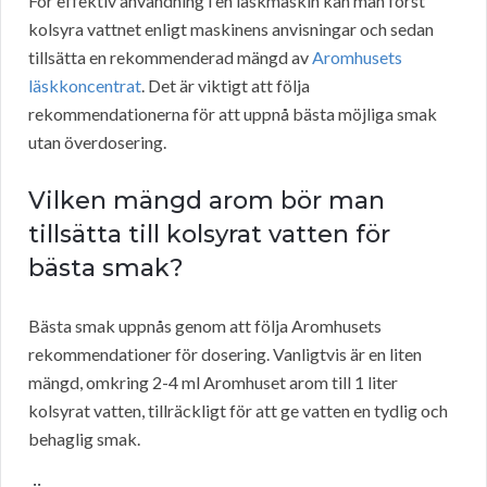
För effektiv användning i en läskmaskin kan man först
kolsyra vattnet enligt maskinens anvisningar och sedan
tillsätta en rekommenderad mängd av
Aromhusets
läskkoncentrat
. Det är viktigt att följa
rekommendationerna för att uppnå bästa möjliga smak
utan överdosering.
Vilken mängd arom bör man
tillsätta till kolsyrat vatten för
bästa smak?
Bästa smak uppnås genom att följa Aromhusets
rekommendationer för dosering. Vanligtvis är en liten
mängd, omkring 2-4 ml Aromhuset arom till 1 liter
kolsyrat vatten, tillräckligt för att ge vatten en tydlig och
behaglig smak.