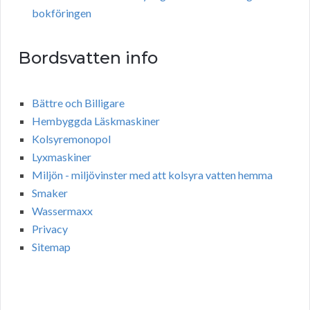
bokföringen
Bordsvatten info
Bättre och Billigare
Hembyggda Läskmaskiner
Kolsyremonopol
Lyxmaskiner
Miljön - miljövinster med att kolsyra vatten hemma
Smaker
Wassermaxx
Privacy
Sitemap