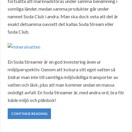
fortsätta att marknadsföras under samma benämning i
somliga länder, medan samma produkter går under
namnet Soda Club i andra. Man ska dock veta att det är
exakt detsamma oavsett det kallas Soda Stream eller
Soda Club.
En Soda Streamer är en god investering även ur
miljöperspektiv. Genom att kolsyra sitt eget vatten så
bidrar man inte till samtliga miljövådliga transporter av
vatten och läsk, plus att man kommer undan en massa
onödigt avfall. En Soda Streamer är, med andra ord, bra för
både miljö och plånbok!
CONTINUE READING