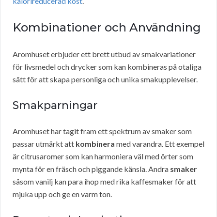
kalorireducerad kost
.
Kombinationer och Användning
Aromhuset erbjuder ett brett utbud av smakvariationer
för livsmedel och drycker som kan kombineras på otaliga
sätt för att skapa personliga och unika smakupplevelser.
Smakparningar
Aromhuset har tagit fram ett spektrum av smaker som
passar utmärkt att
kombinera
med varandra. Ett exempel
är citrusaromer som kan harmoniera väl med örter som
mynta för en fräsch och piggande känsla. Andra
smaker
såsom vanilj kan para ihop med rika kaffesmaker för att
mjuka upp och ge en varm ton.