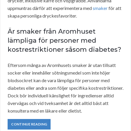
drycker, inklusive kaffe och vispgrädde. Användarna
uppmuntras därför att experimentera med
smaker
för att
skapa personliga dryckesfavoriter.
Är smaker från Aromhuset
lämpliga för personer med
kostrestriktioner såsom diabetes?
Eftersom många av Aromhusets smaker är utan tillsatt
socker eller innehåller sötningsmedel som inte höjer
blodsockret kan de vara lämpliga för personer med
diabetes eller andra som följer specifika kostrestriktioner.
Dock bör individuell känslighet för ingredienser alltid
övervägas och vid tveksamhet är det alltid bäst att
konsultera med en läkare eller dietist.
CONTINUE READING