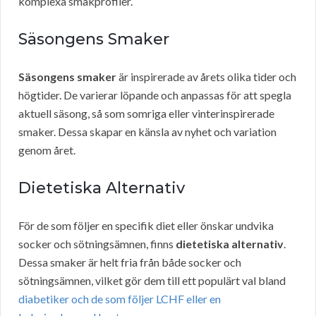
komplexa smakprofiler.
Säsongens Smaker
Säsongens smaker
är inspirerade av årets olika tider och
högtider. De varierar löpande och anpassas för att spegla
aktuell säsong, så som somriga eller vinterinspirerade
smaker. Dessa skapar en känsla av nyhet och variation
genom året.
Dietetiska Alternativ
För de som följer en specifik diet eller önskar undvika
socker och sötningsämnen, finns
dietetiska alternativ
.
Dessa smaker är helt fria från både socker och
sötningsämnen, vilket gör dem till ett populärt val bland
diabetiker och de som följer LCHF eller en