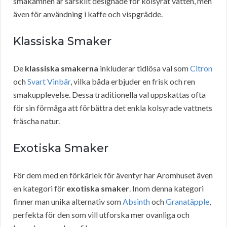
smakämnen är särskilt designade för kolsyrat vatten, men
även för användning i kaffe och vispgrädde.
Klassiska Smaker
De
klassiska smakerna
inkluderar tidlösa val som
Citron
och
Svart Vinbär
, vilka båda erbjuder en frisk och ren
smakupplevelse. Dessa traditionella val uppskattas ofta
för sin förmåga att förbättra det enkla kolsyrade vattnets
fräscha natur.
Exotiska Smaker
För dem med en förkärlek för äventyr har Aromhuset även
en kategori för
exotiska smaker
. Inom denna kategori
finner man unika alternativ som
Absinth
och
Granatäpple
,
perfekta för den som vill utforska mer ovanliga och