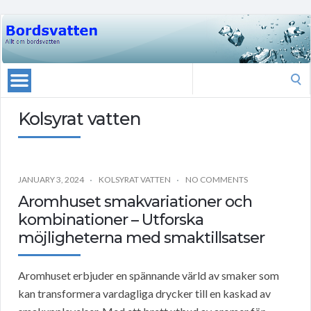
Search
for:
Kolsyrat vatten
JANUARY 3, 2024
KOLSYRAT VATTEN
NO COMMENTS
Aromhuset smakvariationer och
kombinationer – Utforska
möjligheterna med smaktillsatser
Aromhuset erbjuder en spännande värld av smaker som
kan transformera vardagliga drycker till en kaskad av