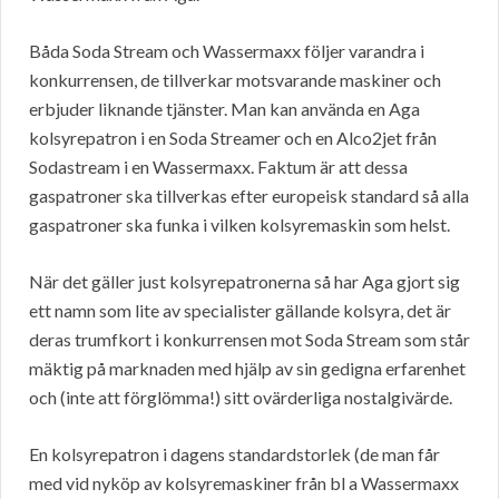
Båda Soda Stream och Wassermaxx följer varandra i
konkurrensen, de tillverkar motsvarande maskiner och
erbjuder liknande tjänster. Man kan använda en Aga
kolsyrepatron i en Soda Streamer och en Alco2jet från
Sodastream i en Wassermaxx. Faktum är att dessa
gaspatroner ska tillverkas efter europeisk standard så alla
gaspatroner ska funka i vilken kolsyremaskin som helst.
När det gäller just kolsyrepatronerna så har Aga gjort sig
ett namn som lite av specialister gällande kolsyra, det är
deras trumfkort i konkurrensen mot Soda Stream som står
mäktig på marknaden med hjälp av sin gedigna erfarenhet
och (inte att förglömma!) sitt ovärderliga nostalgivärde.
En kolsyrepatron i dagens standardstorlek (de man får
med vid nyköp av kolsyremaskiner från bl a Wassermaxx