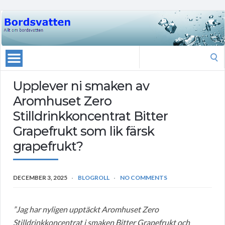
Search
for:
Upplever ni smaken av
Aromhuset Zero
Stilldrinkkoncentrat Bitter
Grapefrukt som lik färsk
grapefrukt?
DECEMBER 3, 2025
BLOGROLL
NO COMMENTS
”Jag har nyligen upptäckt Aromhuset Zero
Stilldrinkkoncentrat i smaken Bitter Grapefrukt och