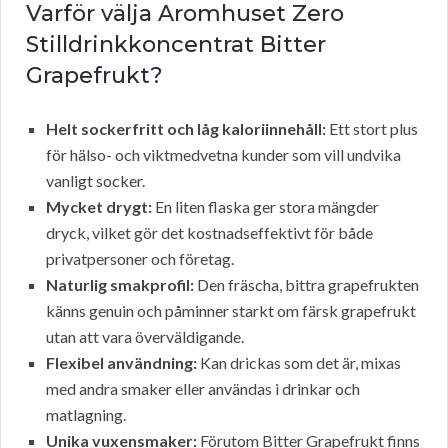
Varför välja Aromhuset Zero
Stilldrinkkoncentrat Bitter
Grapefrukt?
Helt sockerfritt och låg kaloriinnehåll:
Ett stort plus
för hälso- och viktmedvetna kunder som vill undvika
vanligt socker.
Mycket drygt:
En liten flaska ger stora mängder
dryck, vilket gör det kostnadseffektivt för både
privatpersoner och företag.
Naturlig smakprofil:
Den fräscha, bittra grapefrukten
känns genuin och påminner starkt om färsk grapefrukt
utan att vara överväldigande.
Flexibel användning:
Kan drickas som det är, mixas
med andra smaker eller användas i drinkar och
matlagning.
Unika vuxensmaker:
Förutom Bitter Grapefrukt finns