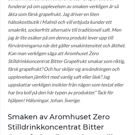
funderar på om upplevelsen av smaken verkligen är så
äkta som färsk grapefrukt. Jag driver en liten
hälsokostbutik i Malmö och vill erbjuda kunder ett
smakrikt, sockerfritt alternativ till traditionell saft. Men
jag är lite osäker på om denna produkt lever upp till
förväntningarna när det gäller smakintensitet och äkthet.
Kan man verkligen säga att Aromhuset Zero
Stilldrinkkoncentrat Bitter Grapefrukt smakar som riktig,
färsk grapefrukt? Och hur skiljer sig användningen och
upplevelsen jämfört med vanlig saft eller läsk? Jag
uppskattar verkligen insikter från någon som testat eller
har bra koll på den här typen av produkter.” Tack för
hjälpen! Hälsningar, Johan, Sverige.
Smaken av Aromhuset Zero
Stilldrinkkoncentrat Bitter