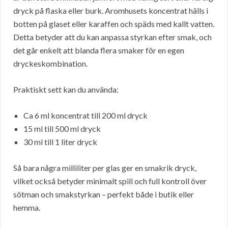
dryck på flaska eller burk. Aromhusets koncentrat hälls i
botten på glaset eller karaffen och späds med kallt vatten.
Detta betyder att du kan anpassa styrkan efter smak, och
det går enkelt att blanda flera smaker för en egen
dryckeskombination.
Praktiskt sett kan du använda:
Ca 6 ml koncentrat till 200 ml dryck
15 ml till 500 ml dryck
30 ml till 1 liter dryck
Så bara några milliliter per glas ger en smakrik dryck,
vilket också betyder minimalt spill och full kontroll över
sötman och smakstyrkan – perfekt både i butik eller
hemma.