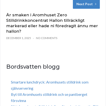
Next Post
Är smaken i Aromhuset Zero
Stilldrinkkoncentrat Hallon tillräckligt
markerad eller hade ni föredragit ännu mer
hallon?
DECEMBER 1, 2025
NO COMMENTS
Bordsvatten blogg
Smartare lunchdryck: Aromhusets stilldrink som
självservering
Byt till Aromhusets stilldrink och se pantberget
försvinna