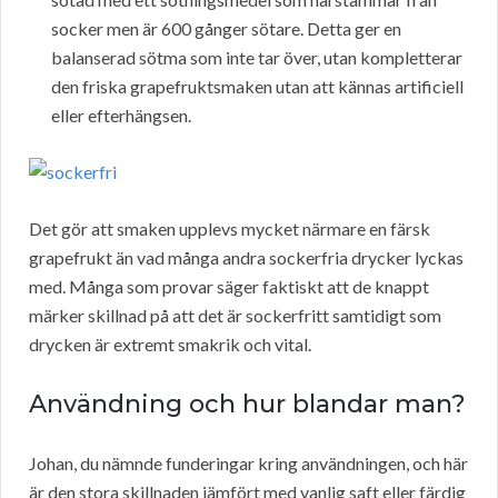
socker men är 600 gånger sötare. Detta ger en
balanserad sötma som inte tar över, utan kompletterar
den friska grapefruktsmaken utan att kännas artificiell
eller efterhängsen.
Det gör att smaken upplevs mycket närmare en färsk
grapefrukt än vad många andra sockerfria drycker lyckas
med. Många som provar säger faktiskt att de knappt
märker skillnad på att det är sockerfritt samtidigt som
drycken är extremt smakrik och vital.
Användning och hur blandar man?
Johan, du nämnde funderingar kring användningen, och här
är den stora skillnaden jämfört med vanlig saft eller färdig