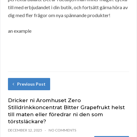
till med erbjudandet i din butik, och fortsätt gärna höra av
dig med fler frågor om nya spännande produkter!
an example
Previous Post
Dricker ni Aromhuset Zero
Stilldrinkkoncentrat Bitter Grapefrukt helst
till maten eller föredrar ni den som
törstsläckare?
DECEMBER 12, 2025
NO COMMENTS