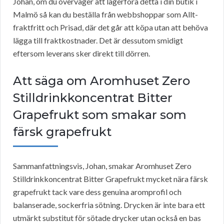
Johan, om du överväger att lagerföra detta i din butik i
Malmö så kan du beställa från webbshoppar som Allt-
fraktfritt och Prisad, där det går att köpa utan att behöva
lägga till fraktkostnader. Det är dessutom smidigt
eftersom leverans sker direkt till dörren.
Att säga om Aromhuset Zero
Stilldrinkkoncentrat Bitter
Grapefrukt som smakar som
färsk grapefrukt
Sammanfattningsvis, Johan, smakar Aromhuset Zero
Stilldrinkkoncentrat Bitter Grapefrukt mycket nära färsk
grapefrukt tack vare dess genuina aromprofil och
balanserade, sockerfria sötning. Drycken är inte bara ett
utmärkt substitut för sötade drycker utan också en bas