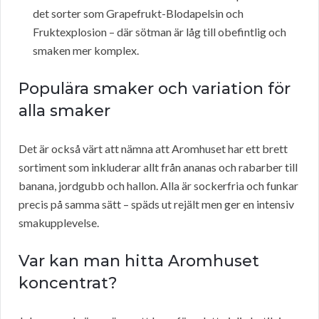
det sorter som Grapefrukt-Blodapelsin och
Fruktexplosion – där sötman är låg till obefintlig och
smaken mer komplex.
Populära smaker och variation för
alla smaker
Det är också värt att nämna att Aromhuset har ett brett
sortiment som inkluderar allt från ananas och rabarber till
banana, jordgubb och hallon. Alla är sockerfria och funkar
precis på samma sätt – späds ut rejält men ger en intensiv
smakupplevelse.
Var kan man hitta Aromhuset
koncentrat?