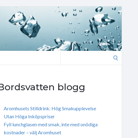
Search
for:
Bordsvatten blogg
Aromhusets Stilldrink: Hög Smakupplevelse
Utan Höga Inköpspriser
Fyll lunchglasen med smak, inte med onödiga
kostnader – välj Aromhuset