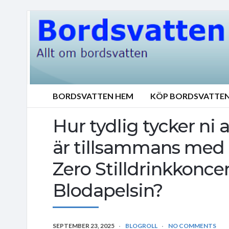
BORDSVATTEN HEM
KÖP BORDSVATTE
Hur tydlig tycker ni
är tillsammans med 
Zero Stilldrinkkonce
Blodapelsin?
SEPTEMBER 23, 2025
BLOGROLL
NO COMMENTS