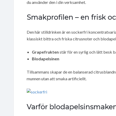
du använder den i din verksamhet.
Smakprofilen – en frisk o
Den här stilldrinken är en sockerfri koncentratvar
klassiskt bittra och friska citrusnoter och blodapel
Grapefrukten
står för en syrlig och lätt besk 
Blodapelsinen
Tillsammans skapar de en balanserad citrusblandn
munnen utan att smaka artificiellt.
Varför blodapelsinsmaken