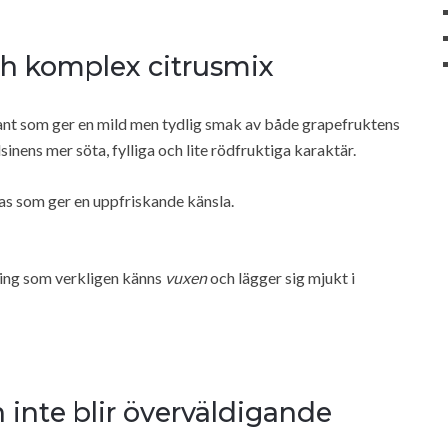
ch komplex citrusmix
iant som ger en mild men tydlig smak av både grapefruktens
sinens mer söta, fylliga och lite rödfruktiga karaktär.
bas som ger en uppfriskande känsla.
ing som verkligen känns
vuxen
och lägger sig mjukt i
 inte blir överväldigande