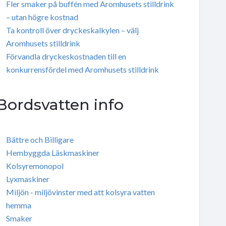
Fler smaker på buffén med Aromhusets stilldrink
– utan högre kostnad
Ta kontroll över dryckeskalkylen – välj
Aromhusets stilldrink
Förvandla dryckeskostnaden till en
konkurrensfördel med Aromhusets stilldrink
Bordsvatten info
Bättre och Billigare
Hembyggda Läskmaskiner
Kolsyremonopol
Lyxmaskiner
Miljön - miljövinster med att kolsyra vatten
hemma
Smaker