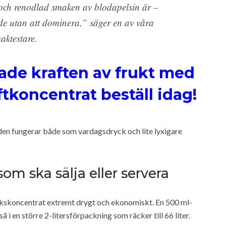
och renodlad smaken av blodapelsin är –
e utan att dominera,” säger en av våra
aktestare.
ade kraften av frukt med
tkoncentrat beställ idag!
 den fungerar både som vardagsdryck och lite lyxigare
som ska sälja eller servera
inkskoncentrat extremt drygt och ekonomiskt. En 500 ml-
så i en större 2-litersförpackning som räcker till 66 liter.