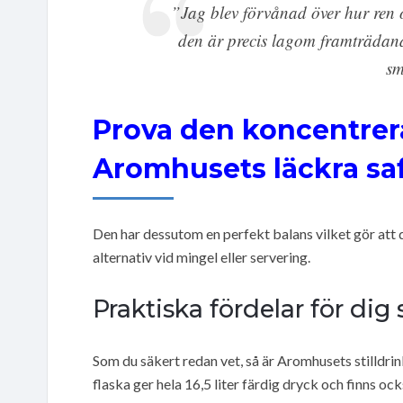
”Jag blev förvånad över hur ren 
den är precis lagom framträdand
sm
Prova den koncentrer
Aromhusets läckra saf
Den har dessutom en perfekt balans vilket gör att
alternativ vid mingel eller servering.
Praktiska fördelar för dig 
Som du säkert redan vet, så är Aromhusets stilldr
flaska ger hela 16,5 liter färdig dryck och finns ock