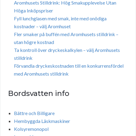
Aromhusets Stilldrink: Hög Smakupplevelse Utan
Höga Inköpspriser
Fyll lunchglasen med smak, inte med onödiga
kostnader – välj Aromhuset
Fler smaker på buffén med Aromhusets stilldrink –
utan högre kostnad
Ta kontroll över dryckeskalkylen – välj Aromhusets
stilldrink
Förvandla dryckeskostnaden till en konkurrensfördel
med Aromhusets stilldrink
Bordsvatten info
Bättre och Billigare
Hembyggda Läskmaskiner
Kolsyremonopol