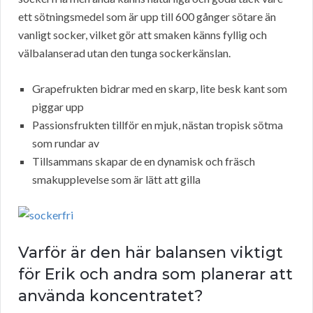
ett sötningsmedel som är upp till 600 gånger sötare än
vanligt socker, vilket gör att smaken känns fyllig och
välbalanserad utan den tunga sockerkänslan.
Grapefrukten bidrar med en skarp, lite besk kant som
piggar upp
Passionsfrukten tillför en mjuk, nästan tropisk sötma
som rundar av
Tillsammans skapar de en dynamisk och fräsch
smakupplevelse som är lätt att gilla
Varför är den här balansen viktigt
för Erik och andra som planerar att
använda koncentratet?