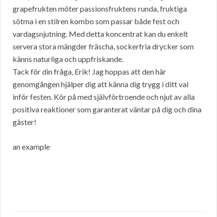
grapefrukten möter passionsfruktens runda, fruktiga
sötma i en stilren kombo som passar både fest och
vardagsnjutning. Med detta koncentrat kan du enkelt
servera stora mängder fräscha, sockerfria drycker som
känns naturliga och uppfriskande.
Tack för din fråga, Erik! Jag hoppas att den här
genomgången hjälper dig att känna dig trygg i ditt val
inför festen. Kör på med självförtroende och njut av alla
positiva reaktioner som garanterat väntar på dig och dina
gäster!
an example