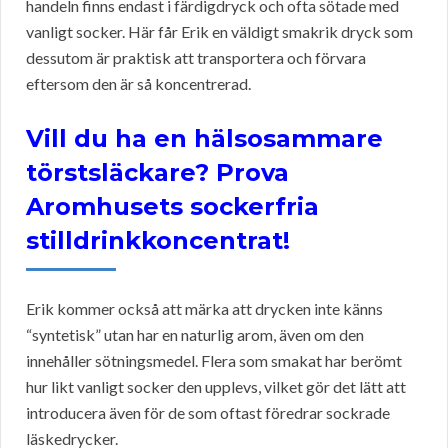
handeln finns endast i färdigdryck och ofta sötade med
vanligt socker. Här får Erik en väldigt smakrik dryck som
dessutom är praktisk att transportera och förvara
eftersom den är så koncentrerad.
Vill du ha en hälsosammare
törstsläckare? Prova
Aromhusets sockerfria
stilldrinkkoncentrat!
Erik kommer också att märka att drycken inte känns
“syntetisk” utan har en naturlig arom, även om den
innehåller sötningsmedel. Flera som smakat har berömt
hur likt vanligt socker den upplevs, vilket gör det lätt att
introducera även för de som oftast föredrar sockrade
läskedrycker.