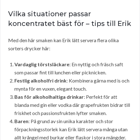
Vilka situationer passar
koncentratet bäst för – tips till Erik
Med den här smaken kan Erik lätt servera flera olika
sorters drycker här:
Vardaglig törstsläckare
: En nyttig och fräsch saft
som passar fint till lunchen eller picknicken.
Festlig alkoholfri drink
: Kombinera gärna med is och
mynta för en vuxen, elegant touch.
Bas för alkoholhaltiga drinkar
: Perfekt för att
blanda med gin eller vodka där grapefrukten bidrar till
friskhet och passionsfrukten lyfter smaken.
Baren
: På grund av sin unika karakter och stor
förpackningsstorlek kan Erik lätt servera många utan
allt krångel med burkar eller flaskor i stora mängder.