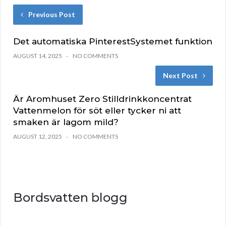
Previous Post
Det automatiska PinterestSystemet funktion
AUGUST 14, 2025
NO COMMENTS
Next Post
Är Aromhuset Zero Stilldrinkkoncentrat
Vattenmelon för söt eller tycker ni att
smaken är lagom mild?
AUGUST 12, 2025
NO COMMENTS
Bordsvatten blogg