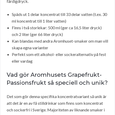
färdigdryck.
Späds ut 1 delar koncentrat till 33 delar vatten (t.ex. 30
ml koncentrat till 1 liter vatten)
Finns i två storlekar: 500 ml (ger ca 16,5 liter dryck)
och 2 liter (ger 66 liter dryck)
Kan blandas med andra Aromhuset-smaker om man vill
skapa egna varianter
Perfekt som ett alkohol- eller sockeralternativ på fest
eller vardag
Vad gör Aromhusets Grapefrukt-
Passionsfrukt så speciell och unik?
Det som gör denna specifika koncentratvariant så unik är
att det är en av få stilldrinkar som finns som koncentrat
och sockerfri i Sverige. Majoriteten av liknande smaker i