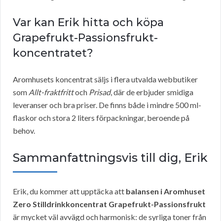
Var kan Erik hitta och köpa
Grapefrukt-Passionsfrukt-
koncentratet?
Aromhusets koncentrat säljs i flera utvalda webbutiker
som
Allt-fraktfritt
och
Prisad
, där de erbjuder smidiga
leveranser och bra priser. De finns både i mindre 500 ml-
flaskor och stora 2 liters förpackningar, beroende på
behov.
Sammanfattningsvis till dig, Erik
Erik, du kommer att upptäcka att
balansen i Aromhuset
Zero Stilldrinkkoncentrat Grapefrukt-Passionsfrukt
är mycket väl avvägd och harmonisk: de syrliga toner från