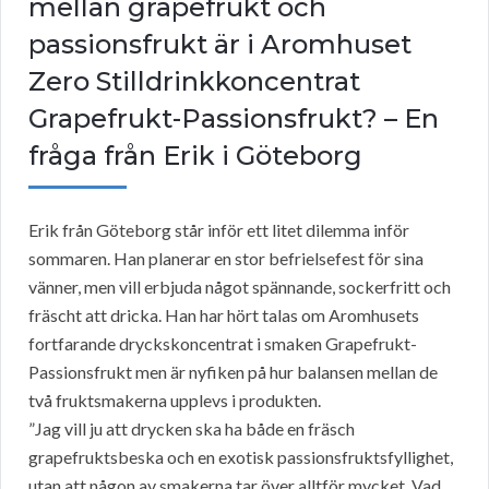
mellan grapefrukt och
passionsfrukt är i Aromhuset
Zero Stilldrinkkoncentrat
Grapefrukt-Passionsfrukt? – En
fråga från Erik i Göteborg
Erik från Göteborg står inför ett litet dilemma inför
sommaren. Han planerar en stor befrielsefest för sina
vänner, men vill erbjuda något spännande, sockerfritt och
fräscht att dricka. Han har hört talas om Aromhusets
fortfarande dryckskoncentrat i smaken Grapefrukt-
Passionsfrukt men är nyfiken på hur balansen mellan de
två fruktsmakerna upplevs i produkten.
”Jag vill ju att drycken ska ha både en fräsch
grapefruktsbeska och en exotisk passionsfruktsfyllighet,
utan att någon av smakerna tar över alltför mycket. Vad