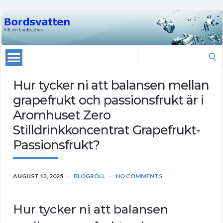
Search
for:
Hur tycker ni att balansen mellan
grapefrukt och passionsfrukt är i
Aromhuset Zero
Stilldrinkkoncentrat Grapefrukt-
Passionsfrukt?
AUGUST 13, 2025
BLOGROLL
NO COMMENTS
Hur tycker ni att balansen