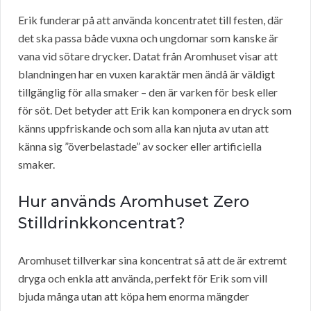
Erik funderar på att använda koncentratet till festen, där
det ska passa både vuxna och ungdomar som kanske är
vana vid sötare drycker. Datat från Aromhuset visar att
blandningen har en vuxen karaktär men ändå är väldigt
tillgänglig för alla smaker – den är varken för besk eller
för söt. Det betyder att Erik kan komponera en dryck som
känns uppfriskande och som alla kan njuta av utan att
känna sig ”överbelastade” av socker eller artificiella
smaker.
Hur används Aromhuset Zero
Stilldrinkkoncentrat?
Aromhuset tillverkar sina koncentrat så att de är extremt
dryga och enkla att använda, perfekt för Erik som vill
bjuda många utan att köpa hem enorma mängder