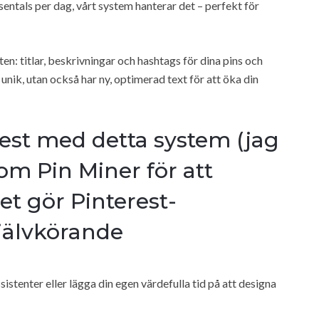
entals per dag, vårt system hanterar det – perfekt för
en: titlar, beskrivningar och hashtags för dina pins och
t unik, utan också har ny, optimerad text för att öka din
st med detta system (jag
som Pin Miner för att
det gör Pinterest-
jälvkörande
sistenter eller lägga din egen värdefulla tid på att designa