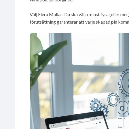
Välj Flera Mallar: Du ska välja minst fyra (eller me
förutsättning garanterar att varje skapad pin komm