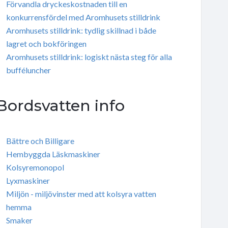
Förvandla dryckeskostnaden till en
konkurrensfördel med Aromhusets stilldrink
Aromhusets stilldrink: tydlig skillnad i både
lagret och bokföringen
Aromhusets stilldrink: logiskt nästa steg för alla
bufféluncher
Bordsvatten info
Bättre och Billigare
Hembyggda Läskmaskiner
Kolsyremonopol
Lyxmaskiner
Miljön - miljövinster med att kolsyra vatten
hemma
Smaker