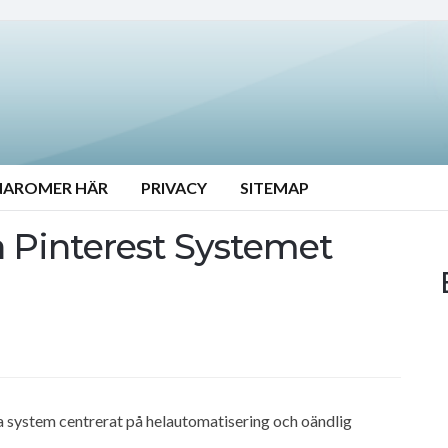
NAROMER HÄR
PRIVACY
SITEMAP
 Pinterest Systemet
ta system centrerat på helautomatisering och oändlig