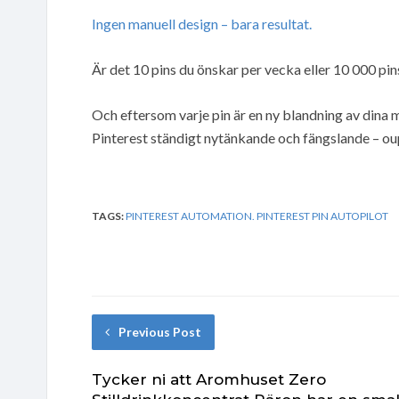
Ingen manuell design – bara resultat.
Är det 10 pins du önskar per vecka eller 10 000 pin
Och eftersom varje pin är en ny blandning av dina m
Pinterest ständigt nytänkande och fängslande – o
TAGS:
PINTEREST AUTOMATION. PINTEREST PIN AUTOPILOT
Previous Post
Tycker ni att Aromhuset Zero