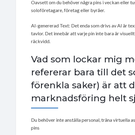
Oavsett om du behöver några pins i veckan eller tus
soloföretagare, företag eller byråer.
AI-genererad Text: Det enda som drivs av AI är text
tavlor. Det innebär att varje pin inte bara är visuell
räckvidd.
Vad som lockar mig me
refererar bara till det 
förenkla saker) är att 
marknadsföring helt s
Du behöver inte anställa personal, träna virtuella as
pins