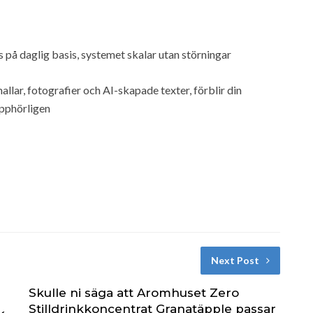
s på daglig basis, systemet skalar utan störningar
allar, fotografier och AI-skapade texter, förblir din
upphörligen
Next Post
Skulle ni säga att Aromhuset Zero
Stilldrinkkoncentrat Granatäpple passar