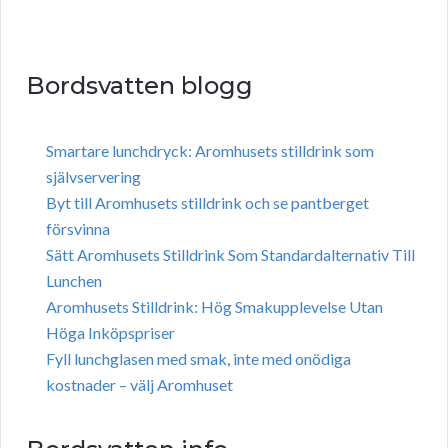
Bordsvatten blogg
Smartare lunchdryck: Aromhusets stilldrink som
självservering
Byt till Aromhusets stilldrink och se pantberget
försvinna
Sätt Aromhusets Stilldrink Som Standardalternativ Till
Lunchen
Aromhusets Stilldrink: Hög Smakupplevelse Utan
Höga Inköpspriser
Fyll lunchglasen med smak, inte med onödiga
kostnader – välj Aromhuset