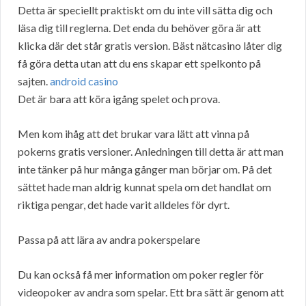
Detta är speciellt praktiskt om du inte vill sätta dig och
läsa dig till reglerna. Det enda du behöver göra är att
klicka där det står gratis version. Bäst nätcasino låter dig
få göra detta utan att du ens skapar ett spelkonto på
sajten.
android casino
Det är bara att köra igång spelet och prova.
Men kom ihåg att det brukar vara lätt att vinna på
pokerns gratis versioner. Anledningen till detta är att man
inte tänker på hur många gånger man börjar om. På det
sättet hade man aldrig kunnat spela om det handlat om
riktiga pengar, det hade varit alldeles för dyrt.
Passa på att lära av andra pokerspelare
Du kan också få mer information om poker regler för
videopoker av andra som spelar. Ett bra sätt är genom att