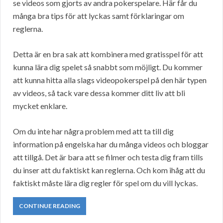
se videos som gjorts av andra pokerspelare. Här får du
många bra tips för att lyckas samt förklaringar om
reglerna.
Detta är en bra sak att kombinera med gratisspel för att
kunna lära dig spelet så snabbt som möjligt. Du kommer
att kunna hitta alla slags videopokerspel på den här typen
av videos, så tack vare dessa kommer ditt liv att bli
mycket enklare.
Om du inte har några problem med att ta till dig
information på engelska har du många videos och bloggar
att tillgå. Det är bara att se filmer och testa dig fram tills
du inser att du faktiskt kan reglerna. Och kom ihåg att du
faktiskt måste lära dig regler för spel om du vill lyckas.
CONTINUE READING