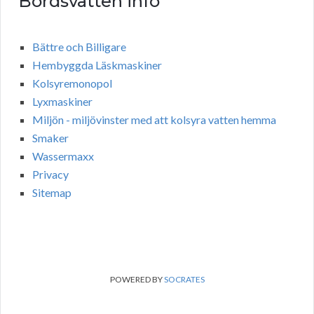
Bordsvatten info
Bättre och Billigare
Hembyggda Läskmaskiner
Kolsyremonopol
Lyxmaskiner
Miljön - miljövinster med att kolsyra vatten hemma
Smaker
Wassermaxx
Privacy
Sitemap
POWERED BY
SOCRATES