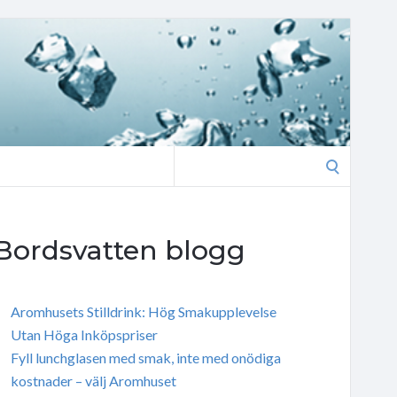
Search
for:
Bordsvatten blogg
Aromhusets Stilldrink: Hög Smakupplevelse
Utan Höga Inköpspriser
Fyll lunchglasen med smak, inte med onödiga
kostnader – välj Aromhuset