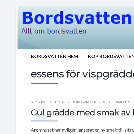
BORDSVATTEN HEM
KÖP BORDSVATTE
essens för vispgrädd
SEPTEMBER 30, 2013
BORDSVATTEN
NO COMMENTS
Gul grädde med smak av ba
Aromhuset har nyligen lanserat en ny smak till sit