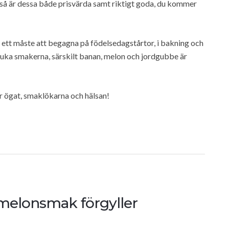
 så är dessa både prisvärda samt riktigt goda, du kommer
tt måste att begagna på födelsedagstårtor, i bakning och
mjuka smakerna, särskilt banan, melon och jordgubbe är
 ögat, smaklökarna och hälsan!
melonsmak förgyller