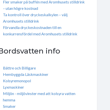
Fler smaker på buffén med Aromhusets stilldrink
– utan högre kostnad
Ta kontroll över dryckeskalkylen – välj
Aromhusets stilldrink
Förvandla dryckeskostnaden till en
konkurrensfördel med Aromhusets stilldrink
Bordsvatten info
Bättre och Billigare
Hembyggda Läskmaskiner
Kolsyremonopol
Lyxmaskiner
Miljön - miljövinster med att kolsyra vatten
hemma
Smaker