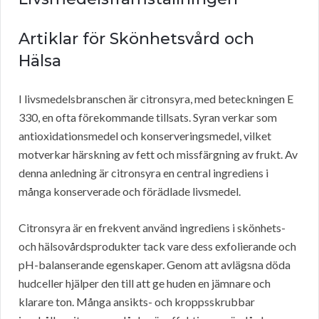
Artiklar för Skönhetsvård och
Hälsa
I livsmedelsbranschen är citronsyra, med beteckningen E
330, en ofta förekommande tillsats. Syran verkar som
antioxidationsmedel och konserveringsmedel, vilket
motverkar härskning av fett och missfärgning av frukt. Av
denna anledning är citronsyra en central ingrediens i
många konserverade och förädlade livsmedel.
Citronsyra är en frekvent använd ingrediens i skönhets-
och hälsovårdsprodukter tack vare dess exfolierande och
pH-balanserande egenskaper. Genom att avlägsna döda
hudceller hjälper den till att ge huden en jämnare och
klarare ton. Många ansikts- och kroppsskrubbar