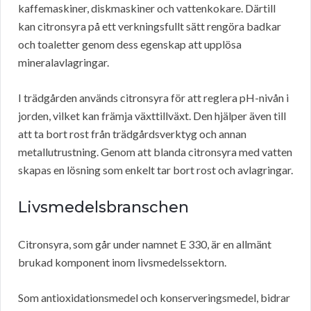
kaffemaskiner, diskmaskiner och vattenkokare. Därtill
kan citronsyra på ett verkningsfullt sätt rengöra badkar
och toaletter genom dess egenskap att upplösa
mineralavlagringar.
I trädgården används citronsyra för att reglera pH-nivån i
jorden, vilket kan främja växttillväxt. Den hjälper även till
att ta bort rost från trädgårdsverktyg och annan
metallutrustning. Genom att blanda citronsyra med vatten
skapas en lösning som enkelt tar bort rost och avlagringar.
Livsmedelsbranschen
Citronsyra, som går under namnet E 330, är en allmänt
brukad komponent inom livsmedelssektorn.
Som antioxidationsmedel och konserveringsmedel, bidrar