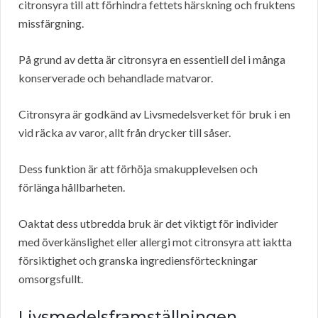
citronsyra till att förhindra fettets härskning och fruktens
missfärgning.
På grund av detta är citronsyra en essentiell del i många
konserverade och behandlade matvaror.
Citronsyra är godkänd av Livsmedelsverket för bruk i en
vid räcka av varor, allt från drycker till såser.
Dess funktion är att förhöja smakupplevelsen och
förlänga hållbarheten.
Oaktat dess utbredda bruk är det viktigt för individer
med överkänslighet eller allergi mot citronsyra att iaktta
försiktighet och granska ingrediensförteckningar
omsorgsfullt.
Livsmedelsframställningen