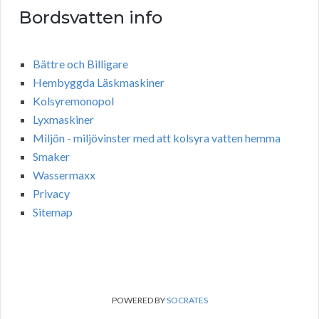
Bordsvatten info
Bättre och Billigare
Hembyggda Läskmaskiner
Kolsyremonopol
Lyxmaskiner
Miljön - miljövinster med att kolsyra vatten hemma
Smaker
Wassermaxx
Privacy
Sitemap
POWERED BY
SOCRATES