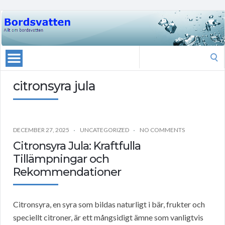
Search
for:
citronsyra jula
DECEMBER 27, 2025
UNCATEGORIZED
NO COMMENTS
Citronsyra Jula: Kraftfulla
Tillämpningar och
Rekommendationer
Citronsyra, en syra som bildas naturligt i bär, frukter och
speciellt citroner, är ett mångsidigt ämne som vanligtvis