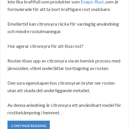
inte lika kraftfull som produkter som
Evapo-Rust
, som är
formulerade för att ta bort kraftigare rost snabbare.
Emellertid kan citronsyra räcka för vardaglig användning
och mindre rostutmaningar.
Hur agerar citronsyra för att lösa rost?
Rosten löses upp av citronsyra via en kemisk process med
järnoxiden, vilket underlättar borttagning av rosten.
Den sura egenskapen hos citronsyran bryter ner rosten
utan att skada det underliggande metallet.
Av denna anledning är citronsyra ett användbart medel för
rostbekämpning i hemmet.
CONTINUE READING