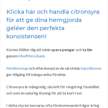
Klicka här och handla citronsyra
för att ge dina hemgjorda
geléer den perfekta
konsistensen!
Korten tillåter dig att både
spara pengar
och
ta lån
genom
MedMera Bank
.
Medlemskap
och efterlevnad av de särskilda
köpvillkoren
ger tillgång till många unika fördelar.
Citronsyra är mångsidig, särskilt för rengöring i hushållet
och som en naturlig lösning för att ta bort rost.
I detta stycke besvaras ofta förekommande frågor kring