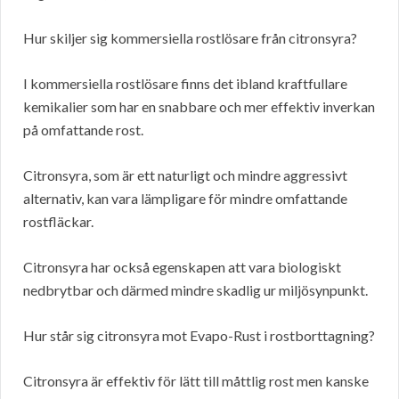
Hur skiljer sig kommersiella rostlösare från citronsyra?
I kommersiella rostlösare finns det ibland kraftfullare
kemikalier som har en snabbare och mer effektiv inverkan
på omfattande rost.
Citronsyra, som är ett naturligt och mindre aggressivt
alternativ, kan vara lämpligare för mindre omfattande
rostfläckar.
Citronsyra har också egenskapen att vara biologiskt
nedbrytbar och därmed mindre skadlig ur miljösynpunkt.
Hur står sig citronsyra mot Evapo-Rust i rostborttagning?
Citronsyra är effektiv för lätt till måttlig rost men kanske